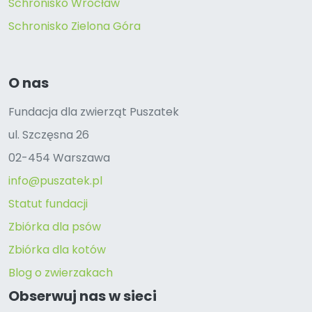
Schronisko Wrocław
Schronisko Zielona Góra
O nas
Fundacja dla zwierząt Puszatek
ul. Szczęsna 26
02-454 Warszawa
info@puszatek.pl
Statut fundacji
Zbiórka dla psów
Zbiórka dla kotów
Blog o zwierzakach
Obserwuj nas w sieci