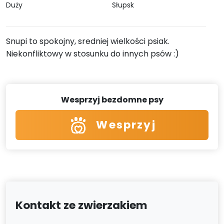
Duży
Słupsk
Snupi to spokojny, sredniej wielkości psiak.
Niekonfliktowy w stosunku do innych psów :)
Wesprzyj bezdomne psy
Wesprzyj
Kontakt ze zwierzakiem