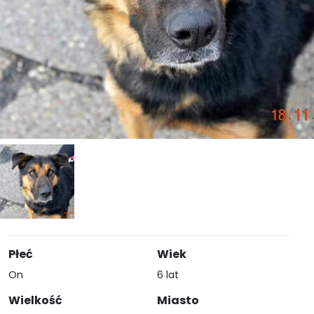
Płeć
Wiek
On
6 lat
Wielkość
Miasto