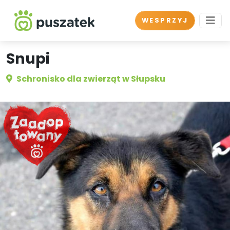
WESPRZYJ
Snupi
Schronisko dla zwierząt w Słupsku