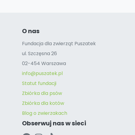
O nas
Fundacja dla zwierząt Puszatek
ul. Szczęsna 26
02-454 Warszawa
info@puszatek.pl
Statut fundacji
Zbiórka dla psów
Zbiórka dla kotów
Blog o zwierzakach
Obserwuj nas w sieci