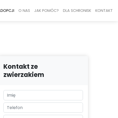
ADOPCJI
O NAS
JAK POMÓC?
DLA SCHRONISK
KONTAKT
Kontakt ze
zwierzakiem