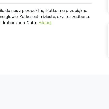
fiła do nas z przepukliną. Kotka ma przepiękne
 głowie. Kotka jest miziasta, czysta i zadbana.
i odrobaczona. Data
... więcej