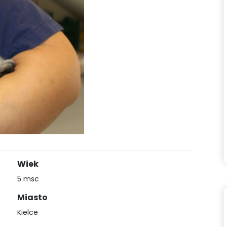
Wiek
5 msc
Miasto
Kielce