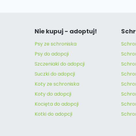
Nie kupuj - adoptuj!
Schr
Psy ze schroniska
Schro
Psy do adopcji
Schro
Szczeniaki do adopcji
Schro
Suczki do adopcji
Schron
Koty ze schroniska
Schro
Koty do adopcji
Schron
Kocięta do adopcji
Schro
Kotki do adopcji
Schro