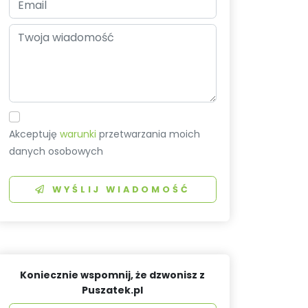
Akceptuję
warunki
przetwarzania moich
danych osobowych
WYŚLIJ WIADOMOŚĆ
Koniecznie wspomnij, że dzwonisz z
Puszatek.pl