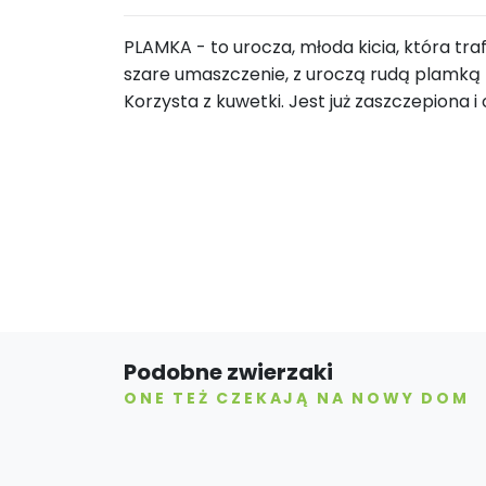
PLAMKA - to urocza, młoda kicia, która tra
szare umaszczenie, z uroczą rudą plamką na
Korzysta z kuwetki. Jest już zaszczepiona 
Podobne zwierzaki
ONE TEŻ CZEKAJĄ NA NOWY DOM