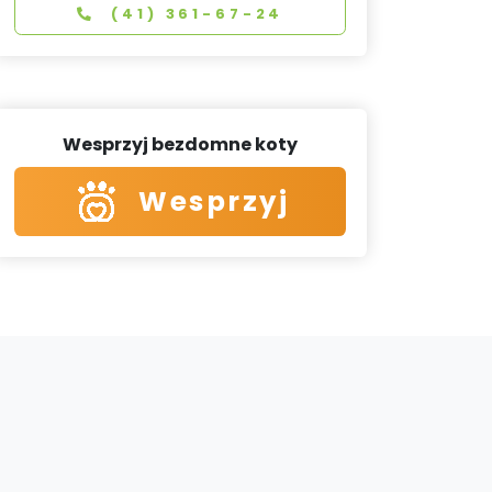
(41) 361-67-24
Wesprzyj bezdomne koty
Wesprzyj