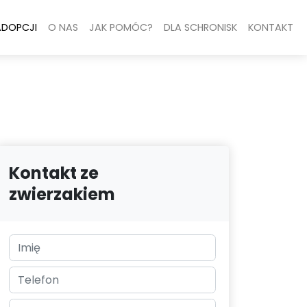
ADOPCJI
O NAS
JAK POMÓC?
DLA SCHRONISK
KONTAKT
Kontakt ze
zwierzakiem