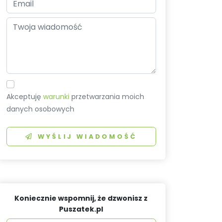
Akceptuję
warunki
przetwarzania moich
danych osobowych
WYŚLIJ WIADOMOŚĆ
Koniecznie wspomnij, że dzwonisz z
Puszatek.pl