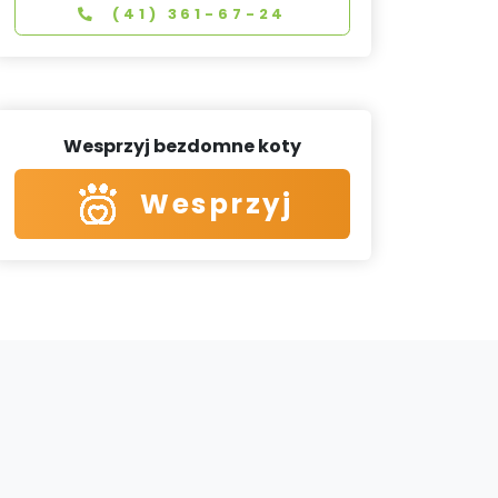
(41) 361-67-24
Wesprzyj bezdomne koty
Wesprzyj