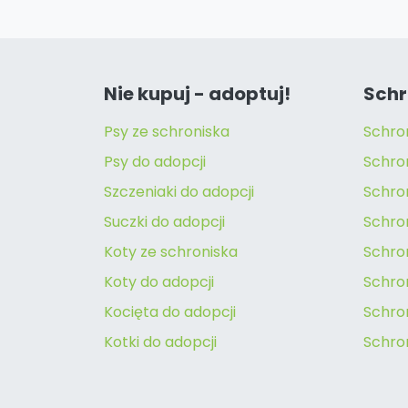
Nie kupuj - adoptuj!
Schr
Psy ze schroniska
Schro
Psy do adopcji
Schro
Szczeniaki do adopcji
Schro
Suczki do adopcji
Schron
Koty ze schroniska
Schro
Koty do adopcji
Schron
Kocięta do adopcji
Schro
Kotki do adopcji
Schro