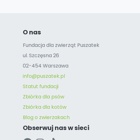
O nas
Fundacja dla zwierząt Puszatek
ul. Szczęsna 26
02-454 Warszawa
info@puszatek.pl
Statut fundacji
Zbiórka dla psów
Zbiórka dla kotów
Blog o zwierzakach
Obserwuj nas w sieci