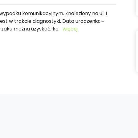
 wypadku komunikacyjnym. Znaleziony na ul. I
jest w trakcie diagnostyki. Data urodzenia: ~
erzaku można uzyskać, ko
... więcej