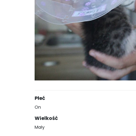
Płeć
On
Wielkość
Mały