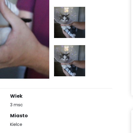
Wiek
3 msc
Miasto
Kielce