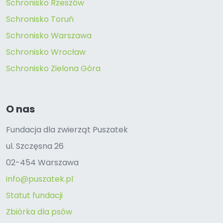
Schronisko Rzeszów
Schronisko Toruń
Schronisko Warszawa
Schronisko Wrocław
Schronisko Zielona Góra
O nas
Fundacja dla zwierząt Puszatek
ul. Szczęsna 26
02-454 Warszawa
info@puszatek.pl
Statut fundacji
Zbiórka dla psów