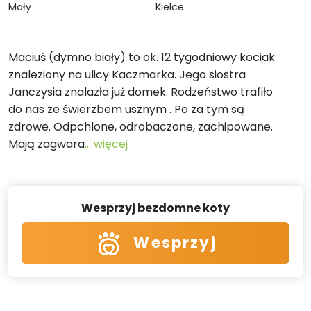
Mały
Kielce
Maciuś (dymno biały) to ok. 12 tygodniowy kociak
znaleziony na ulicy Kaczmarka. Jego siostra
Janczysia znalazła już domek. Rodzeństwo trafiło
do nas ze świerzbem usznym . Po za tym są
zdrowe. Odpchlone, odrobaczone, zachipowane.
Mają zagwara
... więcej
Wesprzyj bezdomne koty
Wesprzyj