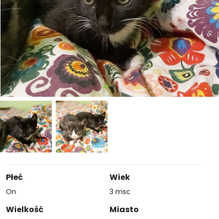
Płeć
Wiek
On
3 msc
Wielkość
Miasto