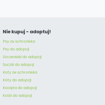
Nie kupuj - adoptuj!
Psy ze schroniska
Psy do adopcji
Szczeniaki do adopcji
Suczki do adopcji
Koty ze schroniska
Koty do adopcji
Kocięta do adopcji
Kotki do adopcji