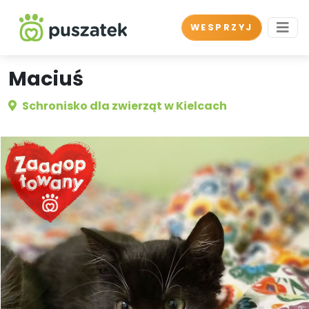
WESPRZYJ
Maciuś
Schronisko dla zwierząt w Kielcach