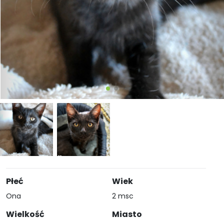
Płeć
Wiek
Ona
2 msc
Wielkość
Miasto