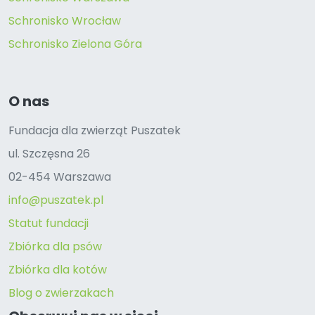
Schronisko Wrocław
Schronisko Zielona Góra
O nas
Fundacja dla zwierząt Puszatek
ul. Szczęsna 26
02-454 Warszawa
info@puszatek.pl
Statut fundacji
Zbiórka dla psów
Zbiórka dla kotów
Blog o zwierzakach