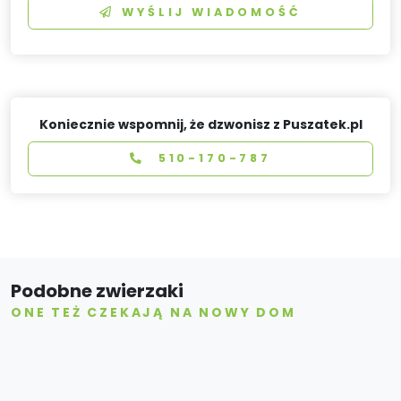
WYŚLIJ WIADOMOŚĆ
Koniecznie wspomnij, że dzwonisz z Puszatek.pl
510-170-787
Podobne zwierzaki
ONE TEŻ CZEKAJĄ NA NOWY DOM