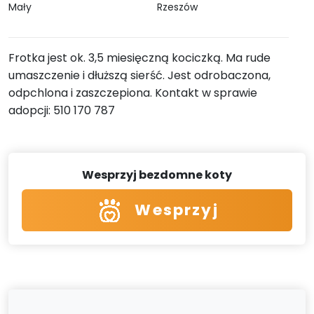
Mały
Rzeszów
Frotka jest ok. 3,5 miesięczną kociczką. Ma rude
umaszczenie i dłuższą sierść. Jest odrobaczona,
odpchlona i zaszczepiona. Kontakt w sprawie
adopcji: 510 170 787
Wesprzyj bezdomne koty
Wesprzyj