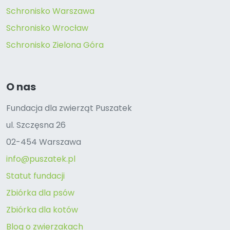
Schronisko Warszawa
Schronisko Wrocław
Schronisko Zielona Góra
O nas
Fundacja dla zwierząt Puszatek
ul. Szczęsna 26
02-454 Warszawa
info@puszatek.pl
Statut fundacji
Zbiórka dla psów
Zbiórka dla kotów
Blog o zwierzakach