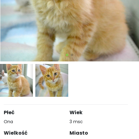
Płeć
Wiek
Ona
3 msc
Wielkość
Miasto