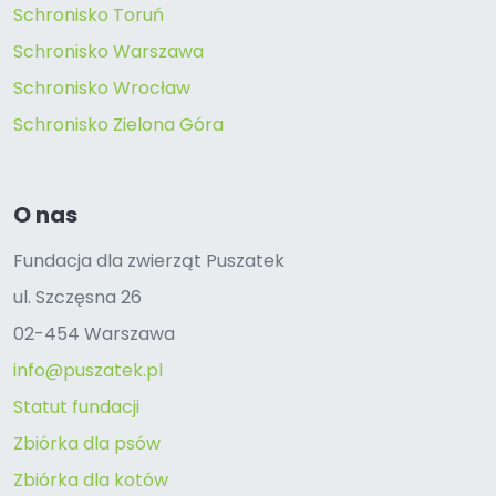
Schronisko Toruń
Schronisko Warszawa
Schronisko Wrocław
Schronisko Zielona Góra
O nas
Fundacja dla zwierząt Puszatek
ul. Szczęsna 26
02-454 Warszawa
info@puszatek.pl
Statut fundacji
Zbiórka dla psów
Zbiórka dla kotów