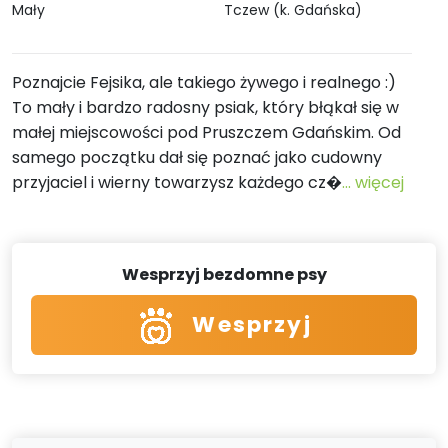
Mały
Tczew (k. Gdańska)
Poznajcie Fejsika, ale takiego żywego i realnego :)
To mały i bardzo radosny psiak, który błąkał się w
małej miejscowości pod Pruszczem Gdańskim. Od
samego początku dał się poznać jako cudowny
przyjaciel i wierny towarzysz każdego cz�
... więcej
Wesprzyj bezdomne psy
Wesprzyj