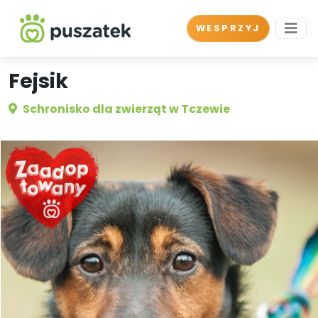
WESPRZYJ
Fejsik
Schronisko dla zwierząt w Tczewie