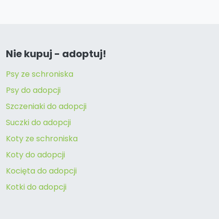
Nie kupuj - adoptuj!
Psy ze schroniska
Psy do adopcji
Szczeniaki do adopcji
Suczki do adopcji
Koty ze schroniska
Koty do adopcji
Kocięta do adopcji
Kotki do adopcji