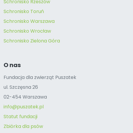
Schronisko Rzeszów
Schronisko Toruń
Schronisko Warszawa
Schronisko Wrocław
Schronisko Zielona Góra
O nas
Fundacja dla zwierząt Puszatek
ul. Szczęsna 26
02-454 Warszawa
info@puszatek.pl
Statut fundacji
Zbiórka dla psów