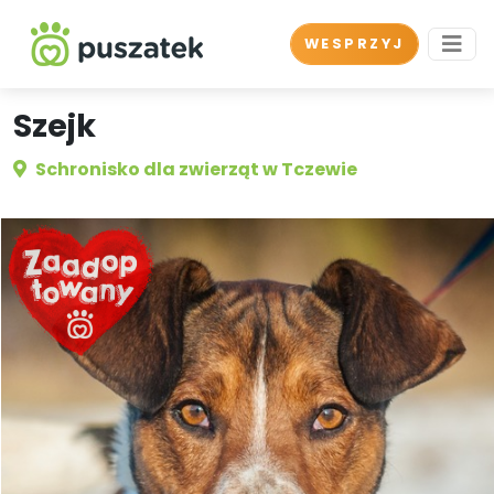
WESPRZYJ
Szejk
Schronisko dla zwierząt w Tczewie