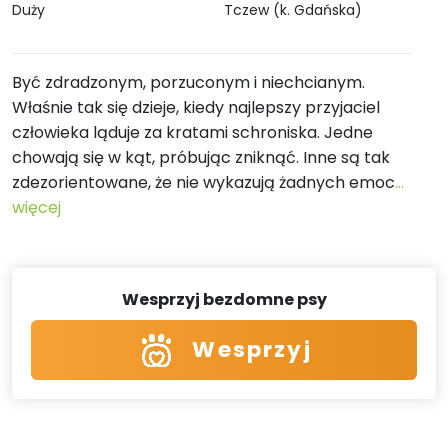
Duży
Tczew (k. Gdańska)
Być zdradzonym, porzuconym i niechcianym.
Właśnie tak się dzieje, kiedy najlepszy przyjaciel
człowieka ląduje za kratami schroniska. Jedne
chowają się w kąt, próbując zniknąć. Inne są tak
zdezorientowane, że nie wykazują żadnych emoc
...
więcej
Wesprzyj bezdomne psy
Wesprzyj