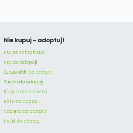
Nie kupuj - adoptuj!
Psy ze schroniska
Psy do adopcji
Szczeniaki do adopcji
Suczki do adopcji
Koty ze schroniska
Koty do adopcji
Kocięta do adopcji
Kotki do adopcji