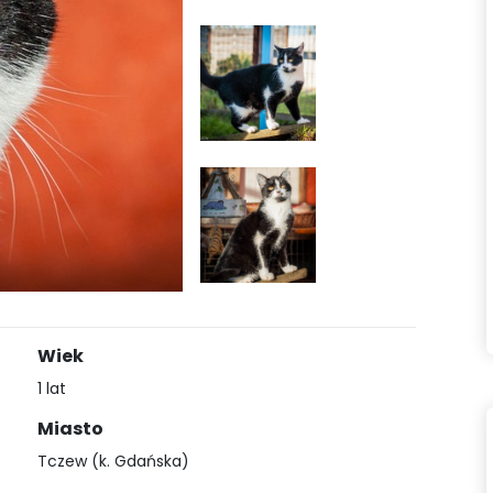
Wiek
1 lat
Miasto
Tczew (k. Gdańska)