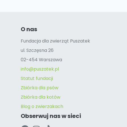
O nas
Fundacja dla zwierząt Puszatek
ul. Szczęsna 26
02-454 Warszawa
info@puszatek.pl
Statut fundacji
Zbiórka dla psów
Zbiórka dla kotów
Blog o zwierzakach
Obserwuj nas w sieci