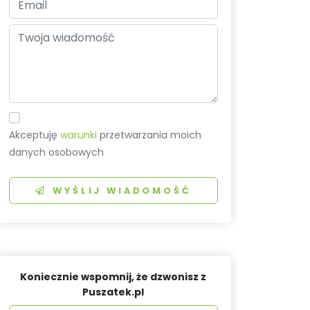
Akceptuję
warunki
przetwarzania moich
danych osobowych
WYŚLIJ WIADOMOŚĆ
Koniecznie wspomnij, że dzwonisz z
Puszatek.pl