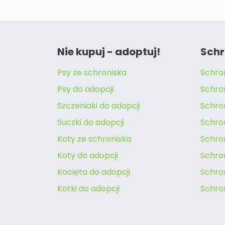
Nie kupuj - adoptuj!
Schr
Psy ze schroniska
Schro
Psy do adopcji
Schro
Szczeniaki do adopcji
Schro
Suczki do adopcji
Schron
Koty ze schroniska
Schro
Koty do adopcji
Schron
Kocięta do adopcji
Schro
Kotki do adopcji
Schro