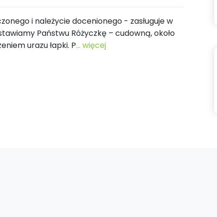
zonego i należycie docenionego - zasługuje w
stawiamy Państwu Różyczkę – cudowną, około
zeniem urazu łapki. P
... więcej