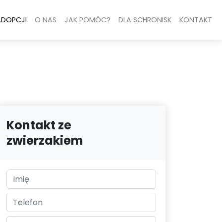
ADOPCJI
O NAS
JAK POMÓC?
DLA SCHRONISK
KONTAKT
Kontakt ze
zwierzakiem