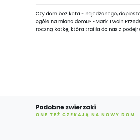
Czy dom bez kota - najedzonego, dopieszc
ogóle na miano domu? ~Mark Twain Przed
roczną kotkę, która trafiła do nas z podejr
Podobne zwierzaki
ONE TEŻ CZEKAJĄ NA NOWY DOM