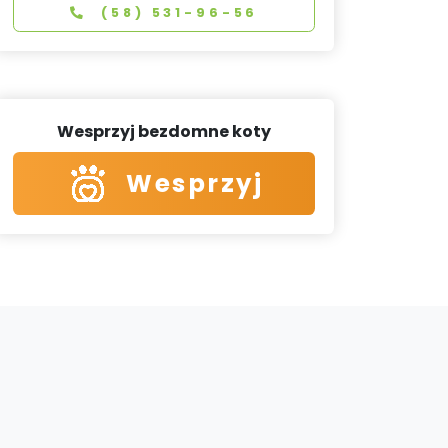
(58) 531-96-56
Wesprzyj bezdomne koty
Wesprzyj