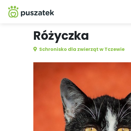
Różyczka
Schronisko dla zwierząt w Tczewie