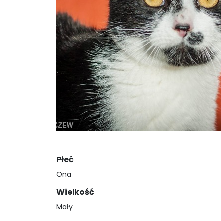
Płeć
Ona
Wielkość
Mały