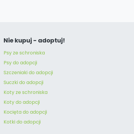
Nie kupuj - adoptuj!
Psy ze schroniska
Psy do adopcji
Szczeniaki do adopcji
Suczki do adopcji
Koty ze schroniska
Koty do adopcji
Kocięta do adopcji
Kotki do adopcji