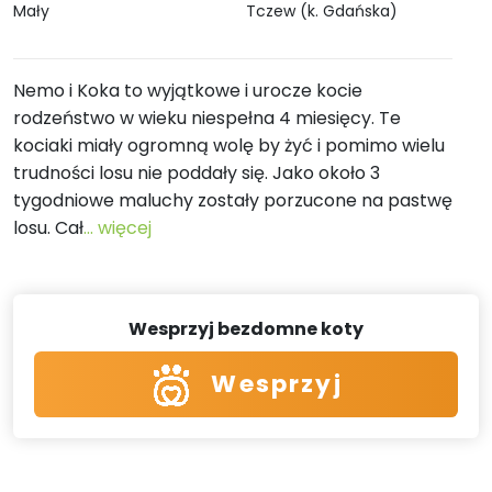
Mały
Tczew (k. Gdańska)
Nemo i Koka to wyjątkowe i urocze kocie
rodzeństwo w wieku niespełna 4 miesięcy. Te
kociaki miały ogromną wolę by żyć i pomimo wielu
trudności losu nie poddały się. Jako około 3
tygodniowe maluchy zostały porzucone na pastwę
losu. Cał
... więcej
Wesprzyj bezdomne koty
Wesprzyj