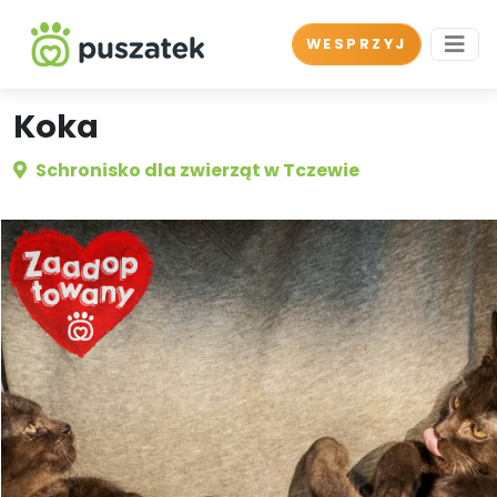
WESPRZYJ
Koka
Schronisko dla zwierząt w Tczewie