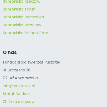
Schronisko Rzeszów
Schronisko Toruń
Schronisko Warszawa
Schronisko Wrocław
Schronisko Zielona Góra
O nas
Fundacja dla zwierząt Puszatek
ul. Szczęsna 26
02-454 Warszawa
info@puszatek.pl
Statut fundacji
Zbiórka dla psów