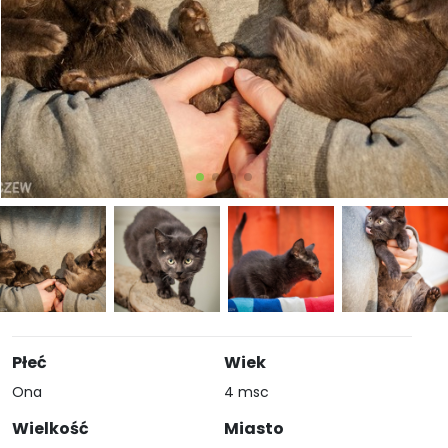
Płeć
Wiek
Ona
4 msc
Wielkość
Miasto