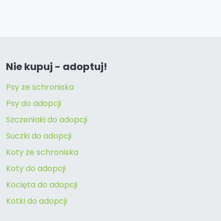
Nie kupuj - adoptuj!
Psy ze schroniska
Psy do adopcji
Szczeniaki do adopcji
Suczki do adopcji
Koty ze schroniska
Koty do adopcji
Kocięta do adopcji
Kotki do adopcji