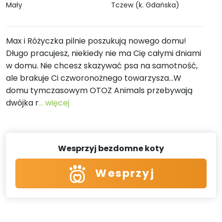
Mały
Tczew (k. Gdańska)
Max i Różyczka pilnie poszukują nowego domu!
Długo pracujesz, niekiedy nie ma Cię całymi dniami
w domu. Nie chcesz skazywać psa na samotność,
ale brakuje Ci czworonożnego towarzysza...W
domu tymczasowym OTOZ Animals przebywają
dwójka r
... więcej
Wesprzyj bezdomne koty
Wesprzyj