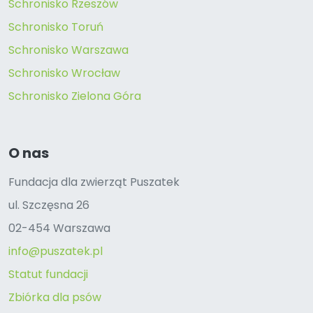
Schronisko Rzeszów
Schronisko Toruń
Schronisko Warszawa
Schronisko Wrocław
Schronisko Zielona Góra
O nas
Fundacja dla zwierząt Puszatek
ul. Szczęsna 26
02-454 Warszawa
info@puszatek.pl
Statut fundacji
Zbiórka dla psów