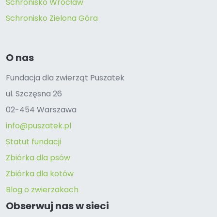
Schronisko Wrocław
Schronisko Zielona Góra
O nas
Fundacja dla zwierząt Puszatek
ul. Szczęsna 26
02-454 Warszawa
info@puszatek.pl
Statut fundacji
Zbiórka dla psów
Zbiórka dla kotów
Blog o zwierzakach
Obserwuj nas w sieci