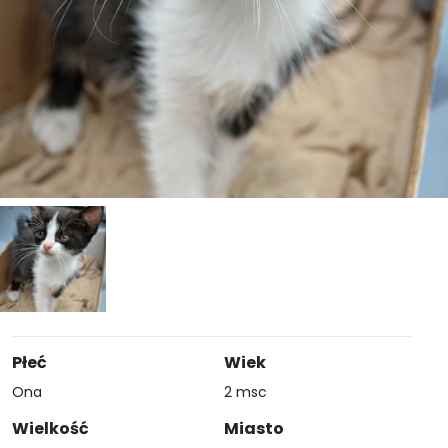
Płeć
Wiek
Ona
2 msc
Wielkość
Miasto