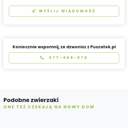
WYŚLIJ WIADOMOŚĆ
Koniecznie wspomnij, że dzwonisz z Puszatek.pl
577-466-576
Podobne zwierzaki
ONE TEŻ CZEKAJĄ NA NOWY DOM