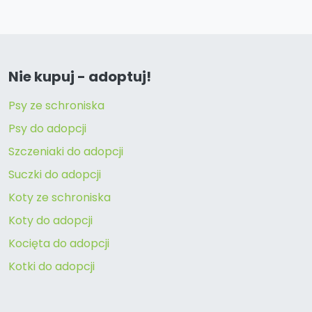
Nie kupuj - adoptuj!
Psy ze schroniska
Psy do adopcji
Szczeniaki do adopcji
Suczki do adopcji
Koty ze schroniska
Koty do adopcji
Kocięta do adopcji
Kotki do adopcji