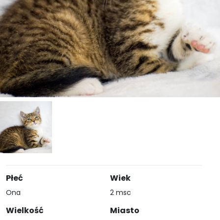
Płeć
Wiek
Ona
2 msc
Wielkość
Miasto