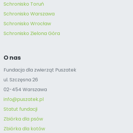
Schronisko Toruń
Schronisko Warszawa
Schronisko Wrocław
Schronisko Zielona Góra
O nas
Fundacja dla zwierząt Puszatek
ul. Szczęsna 26
02-454 Warszawa
info@puszatek.pl
Statut fundacji
Zbiórka dla psów
Zbiórka dla kotów