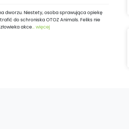
 na dworzu. Niestety, osoba sprawująca opiekę
 trafić do schroniska OTOZ Animals. Feliks nie
złowieka akce
... więcej