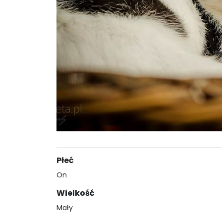
Płeć
On
Wielkość
Mały