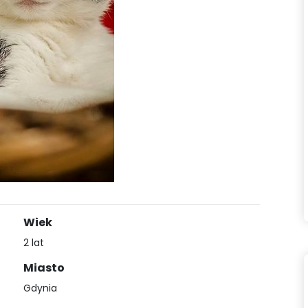
Wiek
2 lat
Miasto
Gdynia