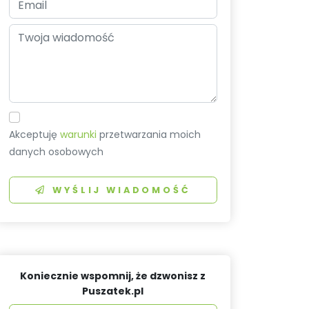
Akceptuję
warunki
przetwarzania moich
danych osobowych
WYŚLIJ WIADOMOŚĆ
Koniecznie wspomnij, że dzwonisz z
Puszatek.pl