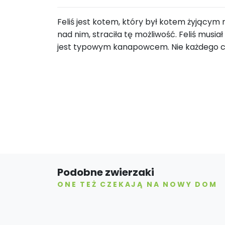
Feliś jest kotem, który był kotem żyjącym
nad nim, straciła tę możliwość. Feliś musiał
jest typowym kanapowcem. Nie każdego c
Podobne zwierzaki
ONE TEŻ CZEKAJĄ NA NOWY DOM