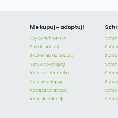
Nie kupuj - adoptuj!
Schr
Psy ze schroniska
Schro
Psy do adopcji
Schro
Szczeniaki do adopcji
Schro
Suczki do adopcji
Schron
Koty ze schroniska
Schro
Koty do adopcji
Schron
Kocięta do adopcji
Schro
Kotki do adopcji
Schro