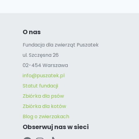
O nas
Fundacja dla zwierząt Puszatek
ul. Szczęsna 26
02-454 Warszawa
info@puszatek.pl
Statut fundacji
Zbiórka dla psów
Zbiórka dla kotów
Blog o zwierzakach
Obserwuj nas w sieci