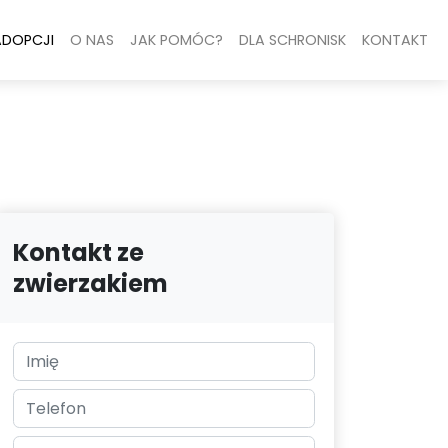
ADOPCJI
O NAS
JAK POMÓC?
DLA SCHRONISK
KONTAKT
Kontakt ze
zwierzakiem