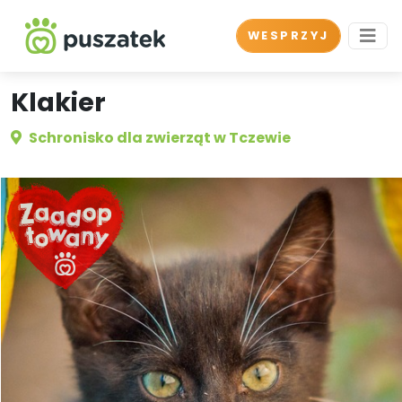
WESPRZYJ
Klakier
Schronisko dla zwierząt w Tczewie