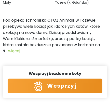
Mały
Tczew (k. Gdańska)
Pod opieką schroniska OTOZ Animals w Tczewie
przebywa wiele kociąt jak i dorosłych kotów, które
czekają na nowe domy. Dzisiaj przedstawiamy
Wam Klakiera i Smerfetkę, uroczą parkę kociąt,
która została bezdusznie porzucona w kartonie na
ś
... więcej
Wesprzyj bezdomne koty
Wesprzyj