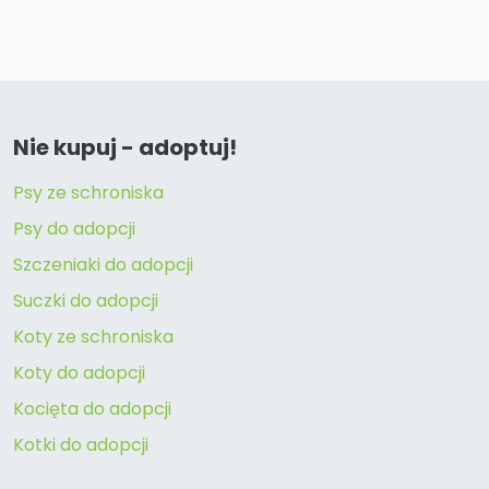
Nie kupuj - adoptuj!
Psy ze schroniska
Psy do adopcji
Szczeniaki do adopcji
Suczki do adopcji
Koty ze schroniska
Koty do adopcji
Kocięta do adopcji
Kotki do adopcji