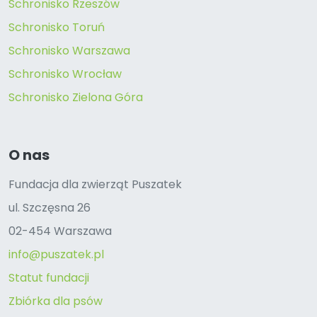
Schronisko Rzeszów
Schronisko Toruń
Schronisko Warszawa
Schronisko Wrocław
Schronisko Zielona Góra
O nas
Fundacja dla zwierząt Puszatek
ul. Szczęsna 26
02-454 Warszawa
info@puszatek.pl
Statut fundacji
Zbiórka dla psów