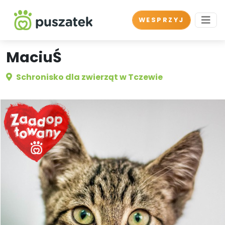
WESPRZYJ
MaciuŚ
Schronisko dla zwierząt w Tczewie