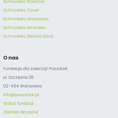
Schronisko Rzeszów
Schronisko Toruń
Schronisko Warszawa
Schronisko Wrocław
Schronisko Zielona Góra
O nas
Fundacja dla zwierząt Puszatek
ul. Szczęsna 26
02-454 Warszawa
info@puszatek.pl
Statut fundacji
Zbiórka dla psów