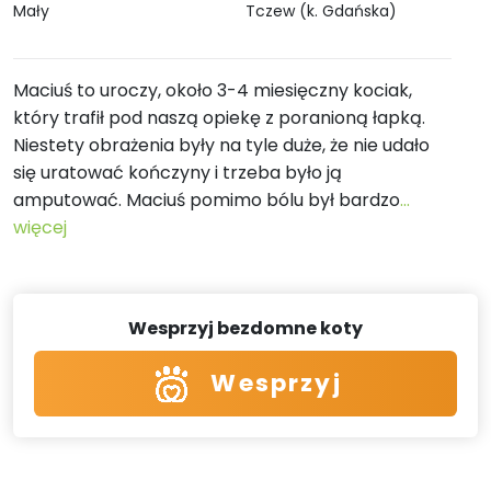
Mały
Tczew (k. Gdańska)
Maciuś to uroczy, około 3-4 miesięczny kociak,
który trafił pod naszą opiekę z poranioną łapką.
Niestety obrażenia były na tyle duże, że nie udało
się uratować kończyny i trzeba było ją
amputować. Maciuś pomimo bólu był bardzo
...
więcej
Wesprzyj bezdomne koty
Wesprzyj