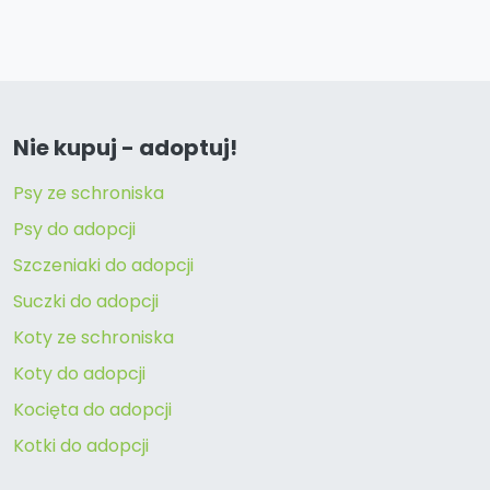
Nie kupuj - adoptuj!
Psy ze schroniska
Psy do adopcji
Szczeniaki do adopcji
Suczki do adopcji
Koty ze schroniska
Koty do adopcji
Kocięta do adopcji
Kotki do adopcji