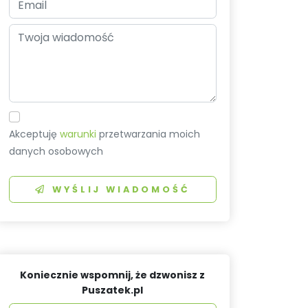
Akceptuję
warunki
przetwarzania moich
danych osobowych
WYŚLIJ WIADOMOŚĆ
Koniecznie wspomnij, że dzwonisz z
Puszatek.pl