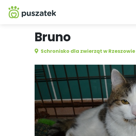
Bruno
Schronisko dla zwierząt w Rzeszowie