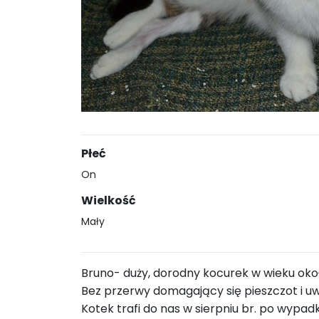
Płeć
On
Wielkość
Mały
Bruno- duży, dorodny kocurek w wieku okoł
Bez przerwy domagający się pieszczot i uw
Kotek trafi do nas w sierpniu br. po wypad