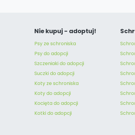
Nie kupuj - adoptuj!
Schr
Psy ze schroniska
Schro
Psy do adopcji
Schro
Szczeniaki do adopcji
Schro
Suczki do adopcji
Schron
Koty ze schroniska
Schro
Koty do adopcji
Schron
Kocięta do adopcji
Schro
Kotki do adopcji
Schro