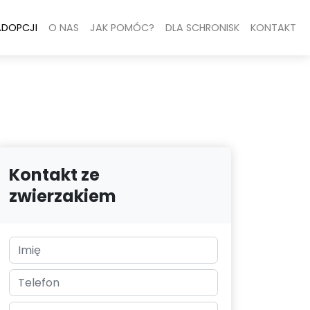
ADOPCJI
O NAS
JAK POMÓC?
DLA SCHRONISK
KONTAKT
Kontakt ze
zwierzakiem