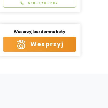
510-170-787
Wesprzyj bezdomne koty
Wesprzyj