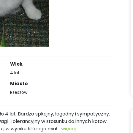
Wiek
4 lat
Miasto
Rzeszów
o 4 lat. Bardzo spkojny, łagodny i sympatyczny.
agi. Tolerancyjny w stosunku do innych kotow.
ku, w wyniku którego miał
... więcej