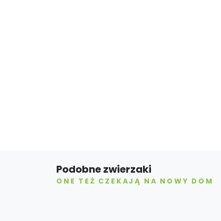
Podobne zwierzaki
ONE TEŻ CZEKAJĄ NA NOWY DOM