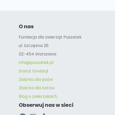
O nas
Fundacja dla zwierząt Puszatek
ul. Szczęsna 26
02-454 Warszawa
info@puszatek.pl
Statut fundacji
Zbiórka dla psów
Zbiórka dla kotów
Blog o zwierzakach
Obserwuj nas w sieci