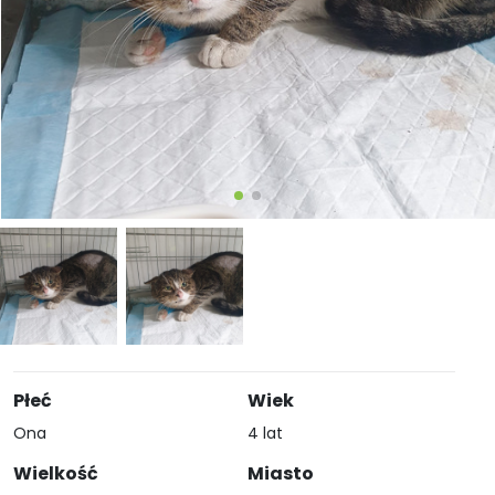
Płeć
Wiek
Ona
4 lat
Wielkość
Miasto