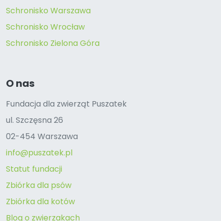
Schronisko Warszawa
Schronisko Wrocław
Schronisko Zielona Góra
O nas
Fundacja dla zwierząt Puszatek
ul. Szczęsna 26
02-454 Warszawa
info@puszatek.pl
Statut fundacji
Zbiórka dla psów
Zbiórka dla kotów
Blog o zwierzakach