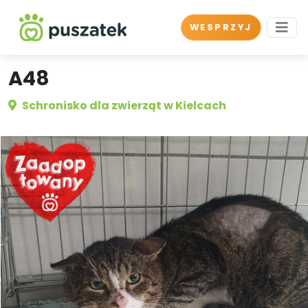
WESPRZYJ
A48
Schronisko dla zwierząt w Kielcach