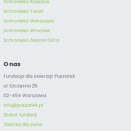
Schronisko Rzeszów
Schronisko Toruń
Schronisko Warszawa
Schronisko Wrocław
Schronisko Zielona Góra
O nas
Fundacja dla zwierząt Puszatek
ul. Szczęsna 26
02-454 Warszawa
info@puszatek.pl
Statut fundacji
Zbiórka dla psów