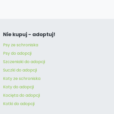
Nie kupuj - adoptuj!
Psy ze schroniska
Psy do adopcji
Szczeniaki do adopcji
Suczki do adopcji
Koty ze schroniska
Koty do adopcji
Kocięta do adopcji
Kotki do adopcji