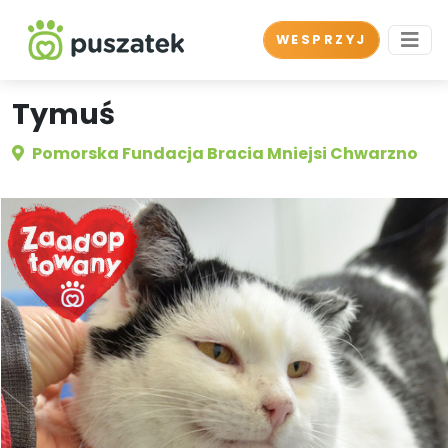
WESPRZYJ
Tymuś
Pomorska Fundacja Bracia Mniejsi Chwarzno