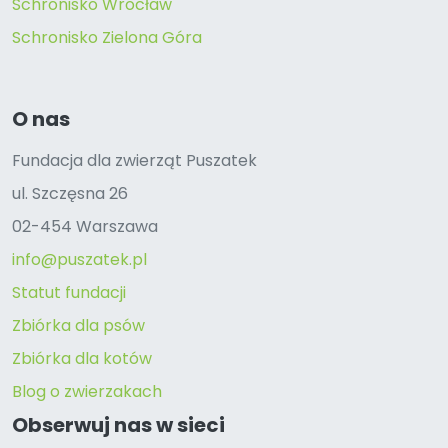
Schronisko Wrocław
Schronisko Zielona Góra
O nas
Fundacja dla zwierząt Puszatek
ul. Szczęsna 26
02-454 Warszawa
info@puszatek.pl
Statut fundacji
Zbiórka dla psów
Zbiórka dla kotów
Blog o zwierzakach
Obserwuj nas w sieci