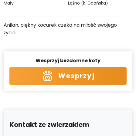
Mały
Leźno (k. Gdańska)
Anilan, piękny kocurek czeka na miłość swojego
życia.
Wesprzyj bezdomne koty
Wesprzyj
Kontakt ze zwierzakiem