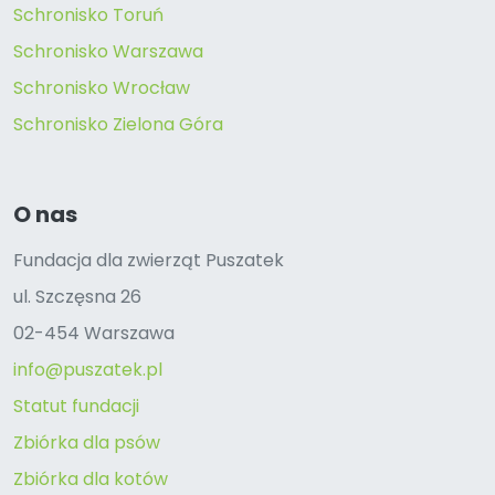
Schronisko Toruń
Schronisko Warszawa
Schronisko Wrocław
Schronisko Zielona Góra
O nas
Fundacja dla zwierząt Puszatek
ul. Szczęsna 26
02-454 Warszawa
info@puszatek.pl
Statut fundacji
Zbiórka dla psów
Zbiórka dla kotów