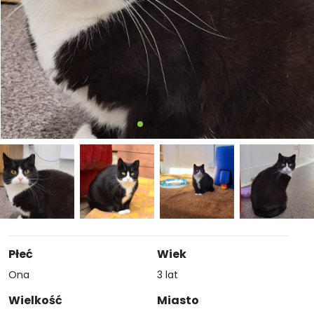
Płeć
Wiek
Ona
3 lat
Wielkość
Miasto