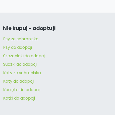
Nie kupuj - adoptuj!
Psy ze schroniska
Psy do adopcji
Szczeniaki do adopcji
Suczki do adopcji
Koty ze schroniska
Koty do adopcji
Kocięta do adopcji
Kotki do adopcji