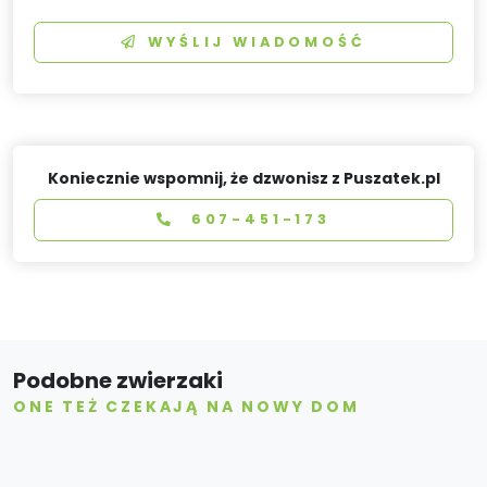
WYŚLIJ WIADOMOŚĆ
Koniecznie wspomnij, że dzwonisz z Puszatek.pl
607-451-173
Podobne zwierzaki
ONE TEŻ CZEKAJĄ NA NOWY DOM