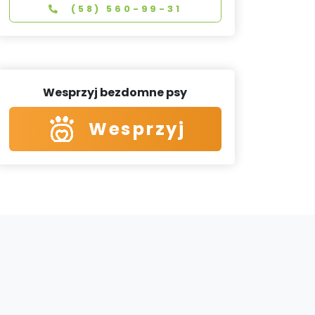
(58) 560-99-31
Wesprzyj bezdomne psy
Wesprzyj