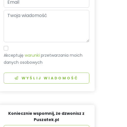
Akceptuję
warunki
przetwarzania moich
danych osobowych
WYŚLIJ WIADOMOŚĆ
Koniecznie wspomnij, że dzwonisz z
Puszatek.pl