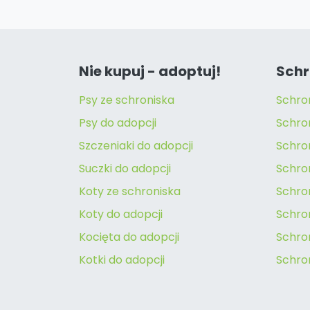
Nie kupuj - adoptuj!
Schr
Psy ze schroniska
Schro
Psy do adopcji
Schro
Szczeniaki do adopcji
Schro
Suczki do adopcji
Schron
Koty ze schroniska
Schro
Koty do adopcji
Schron
Kocięta do adopcji
Schro
Kotki do adopcji
Schro