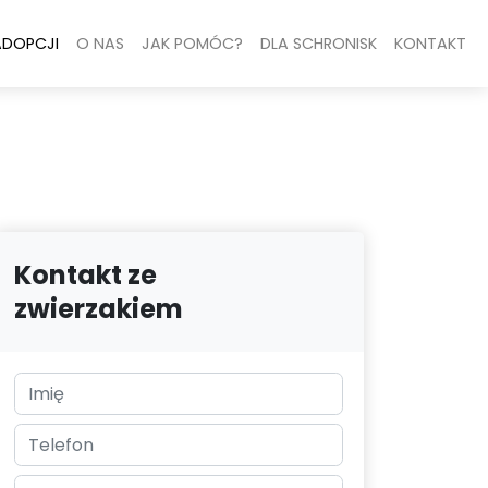
ADOPCJI
O NAS
JAK POMÓC?
DLA SCHRONISK
KONTAKT
Kontakt ze
zwierzakiem