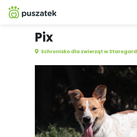
Pix
Schronisko dla zwierząt w Starogar