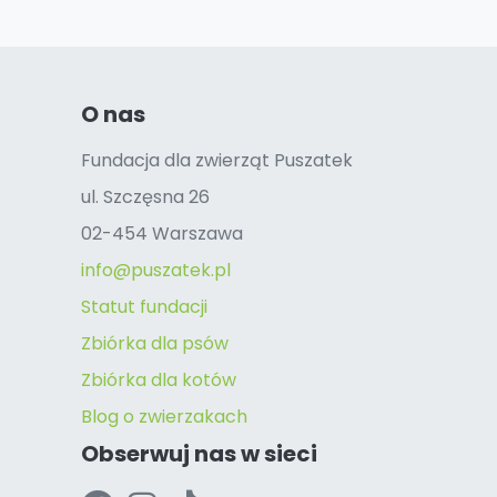
O nas
Fundacja dla zwierząt Puszatek
ul. Szczęsna 26
02-454 Warszawa
info@puszatek.pl
Statut fundacji
Zbiórka dla psów
Zbiórka dla kotów
Blog o zwierzakach
Obserwuj nas w sieci