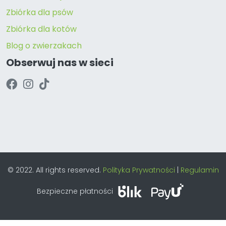
Zbiórka dla psów
Zbiórka dla kotów
Blog o zwierzakach
Obserwuj nas w sieci
© 2022. All rights reserved.
Polityka Prywatności
|
Regulamin
Bezpieczne płatności