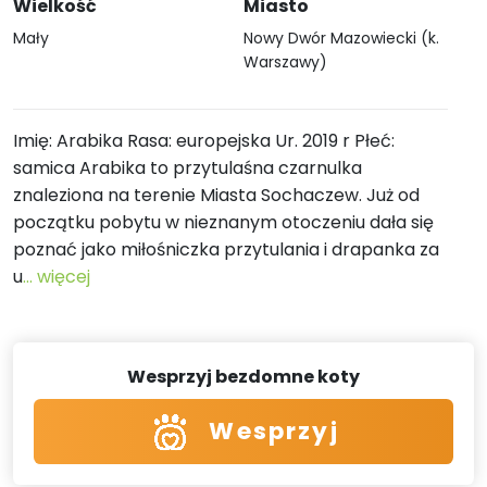
Wielkość
Miasto
Mały
Nowy Dwór Mazowiecki (k.
Warszawy)
Imię: Arabika Rasa: europejska Ur. 2019 r Płeć:
samica Arabika to przytulaśna czarnulka
znaleziona na terenie Miasta Sochaczew. Już od
początku pobytu w nieznanym otoczeniu dała się
poznać jako miłośniczka przytulania i drapanka za
u
... więcej
Wesprzyj bezdomne koty
Wesprzyj