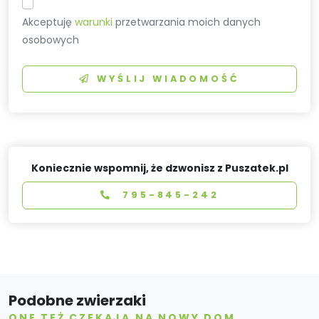
Akceptuję
warunki
przetwarzania moich danych
osobowych
WYŚLIJ WIADOMOŚĆ
Koniecznie wspomnij, że dzwonisz z Puszatek.pl
795-845-242
Podobne zwierzaki
ONE TEŻ CZEKAJĄ NA NOWY DOM