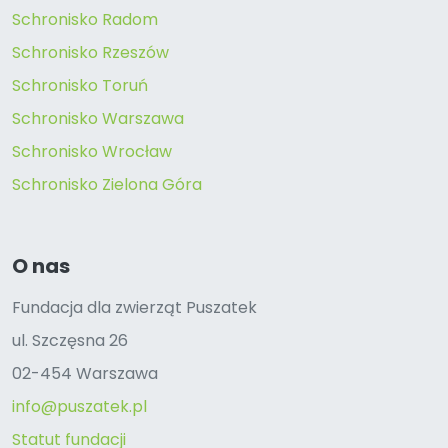
Schronisko Radom
Schronisko Rzeszów
Schronisko Toruń
Schronisko Warszawa
Schronisko Wrocław
Schronisko Zielona Góra
O nas
Fundacja dla zwierząt Puszatek
ul. Szczęsna 26
02-454 Warszawa
info@puszatek.pl
Statut fundacji