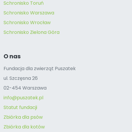
Schronisko Toruń
Schronisko Warszawa
Schronisko Wrocław
Schronisko Zielona Góra
O nas
Fundacja dla zwierząt Puszatek
ul. Szczęsna 26
02-454 Warszawa
info@puszatek.pl
Statut fundacji
Zbiórka dla psów
Zbiórka dla kotów