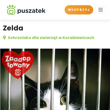
WESPRZYJ
Zelda
Schronisko dla zwierząt w Korabiewicach