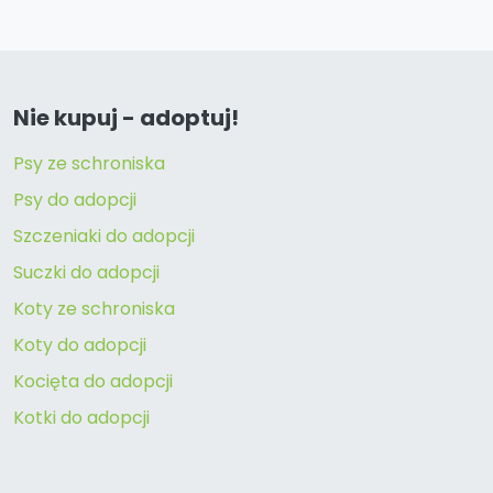
Nie kupuj - adoptuj!
Psy ze schroniska
Psy do adopcji
Szczeniaki do adopcji
Suczki do adopcji
Koty ze schroniska
Koty do adopcji
Kocięta do adopcji
Kotki do adopcji