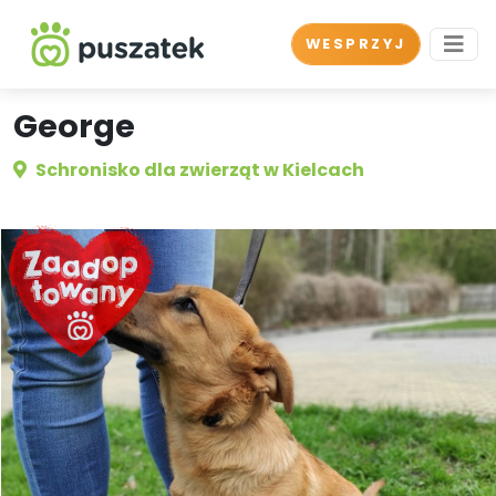
WESPRZYJ
George
Schronisko dla zwierząt w Kielcach