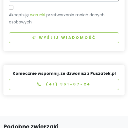
Akceptuję
warunki
przetwarzania moich danych
osobowych
WYŚLIJ WIADOMOŚĆ
Koniecznie wspomnij, że dzwonisz z Puszatek.pl
(41) 361-67-24
Podobne zwierzaki