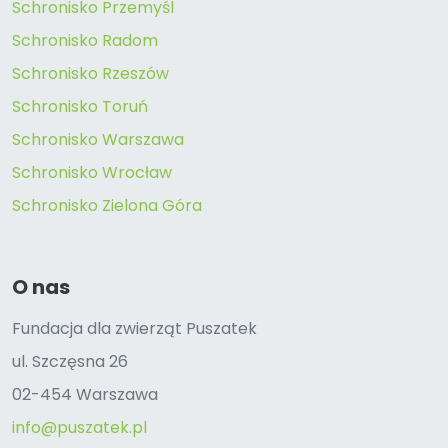
Schronisko Przemyśl
Schronisko Radom
Schronisko Rzeszów
Schronisko Toruń
Schronisko Warszawa
Schronisko Wrocław
Schronisko Zielona Góra
O nas
Fundacja dla zwierząt Puszatek
ul. Szczęsna 26
02-454 Warszawa
info@puszatek.pl