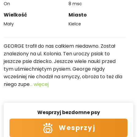
On
8 msc
Wielkość
Miasto
Mały
Kielce
GEORGE trafił do nas całkiem niedawno. Został
znaleziony na ul. Kolonia. Ten uroczy psiak to
jeszcze psie dziecko. Jeszcze wiele nauki przed
tym uśmiechniętym pysiem. George nigdy
wcześniej nie chodził na smyczy, obroża to też dla
niego zupe
... więcej
Wesprzyj bezdomne psy
Wesprzyj