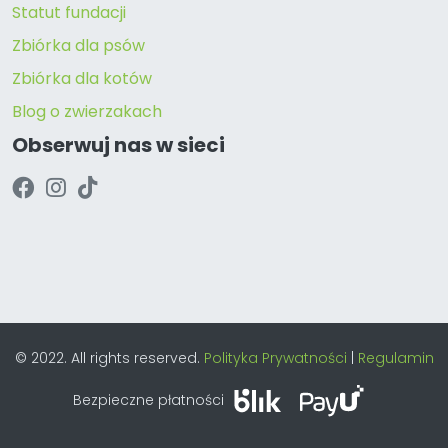
Statut fundacji
Zbiórka dla psów
Zbiórka dla kotów
Blog o zwierzakach
Obserwuj nas w sieci
© 2022. All rights reserved.
Polityka Prywatności
|
Regulamin
Bezpieczne płatności