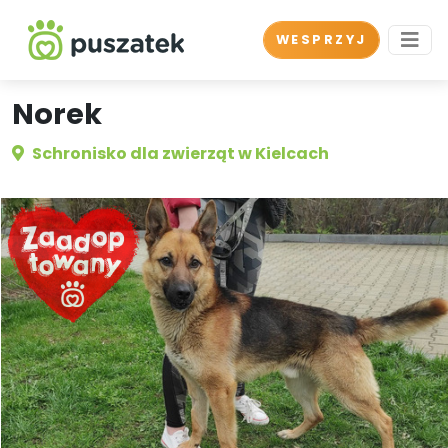
WESPRZYJ
Norek
Schronisko dla zwierząt w Kielcach