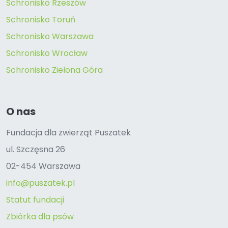
Schronisko Rzeszów
Schronisko Toruń
Schronisko Warszawa
Schronisko Wrocław
Schronisko Zielona Góra
O nas
Fundacja dla zwierząt Puszatek
ul. Szczęsna 26
02-454 Warszawa
info@puszatek.pl
Statut fundacji
Zbiórka dla psów