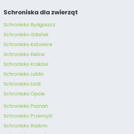
Schroniska dla zwierząt
Schronisko Bydgoszcz
Schronisko Gdańsk
Schronisko Katowice
Schronisko Kielce
Schronisko Kraków
Schronisko Lublin
Schronisko Łódź
Schronisko Opole
Schronisko Poznań
Schronisko Przemyśl
Schronisko Radom