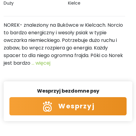
Duży
Kielce
NOREK- znaleziony na Bukówce w Kielcach. Norcio
to bardzo energiczny i wesoły psiak w typie
owczarka niemieckiego. Potrzebuje dużo ruchu i
zabaw, bo wręcz rozpiera go energia. Każdy
spacer to dla niego ogromna frajda. Póki co Norek
jest bardzo
... więcej
Wesprzyj bezdomne psy
Wesprzyj