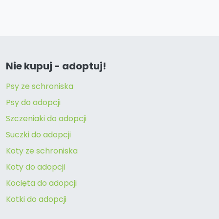
Nie kupuj - adoptuj!
Psy ze schroniska
Psy do adopcji
Szczeniaki do adopcji
Suczki do adopcji
Koty ze schroniska
Koty do adopcji
Kocięta do adopcji
Kotki do adopcji