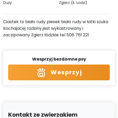
Duży
Zgierz (k. Łodzi)
Ciastek to biało rudy piesek biało rudy w łatki szuka
kochajacej rodziny jest wykastrowany i
zaczipowany Zgierz łódzkie tel 506 761 221
Wesprzyj bezdomne psy
Wesprzyj
Kontakt ze zwierzakiem