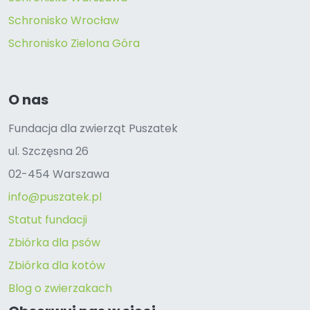
Schronisko Wrocław
Schronisko Zielona Góra
O nas
Fundacja dla zwierząt Puszatek
ul. Szczęsna 26
02-454 Warszawa
info@puszatek.pl
Statut fundacji
Zbiórka dla psów
Zbiórka dla kotów
Blog o zwierzakach