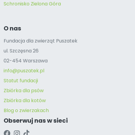
Schronisko Zielona Góra
O nas
Fundacja dla zwierząt Puszatek
ul. Szczęsna 26
02-454 Warszawa
info@puszatek.pl
Statut fundacji
Zbiórka dla psów
Zbiórka dla kotów
Blog o zwierzakach
Obserwuj nas w sieci