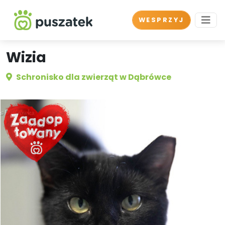
WESPRZYJ
Wizia
Schronisko dla zwierząt w Dąbrówce