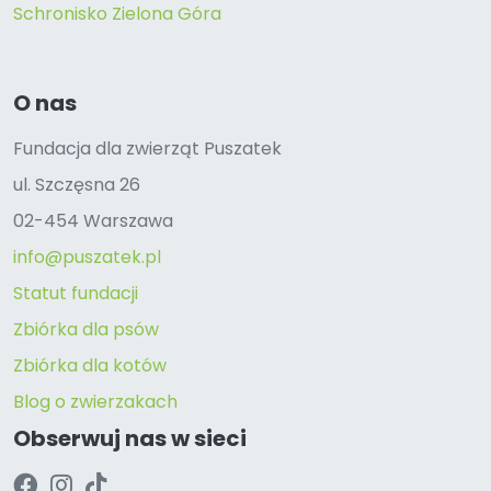
Schronisko Zielona Góra
O nas
Fundacja dla zwierząt Puszatek
ul. Szczęsna 26
02-454 Warszawa
info@puszatek.pl
Statut fundacji
Zbiórka dla psów
Zbiórka dla kotów
Blog o zwierzakach
Obserwuj nas w sieci