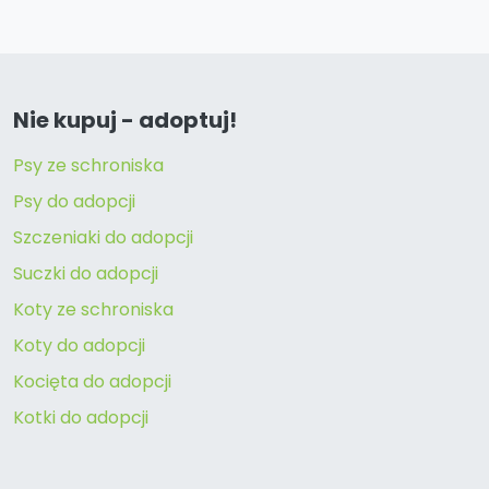
Nie kupuj - adoptuj!
Psy ze schroniska
Psy do adopcji
Szczeniaki do adopcji
Suczki do adopcji
Koty ze schroniska
Koty do adopcji
Kocięta do adopcji
Kotki do adopcji