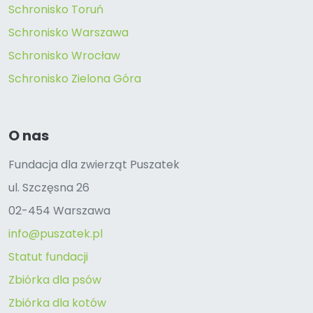
Schronisko Toruń
Schronisko Warszawa
Schronisko Wrocław
Schronisko Zielona Góra
O nas
Fundacja dla zwierząt Puszatek
ul. Szczęsna 26
02-454 Warszawa
info@puszatek.pl
Statut fundacji
Zbiórka dla psów
Zbiórka dla kotów