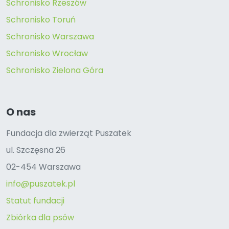
Schronisko Rzeszów
Schronisko Toruń
Schronisko Warszawa
Schronisko Wrocław
Schronisko Zielona Góra
O nas
Fundacja dla zwierząt Puszatek
ul. Szczęsna 26
02-454 Warszawa
info@puszatek.pl
Statut fundacji
Zbiórka dla psów