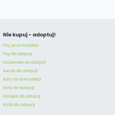
Nie kupuj - adoptuj!
Psy ze schroniska
Psy do adopcji
Szczeniaki do adopcji
Suczki do adopcji
Koty ze schroniska
Koty do adopcji
Kocięta do adopcji
Kotki do adopcji