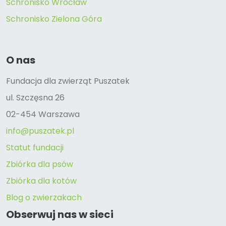
Schronisko Wrocław
Schronisko Zielona Góra
O nas
Fundacja dla zwierząt Puszatek
ul. Szczęsna 26
02-454 Warszawa
info@puszatek.pl
Statut fundacji
Zbiórka dla psów
Zbiórka dla kotów
Blog o zwierzakach
Obserwuj nas w sieci