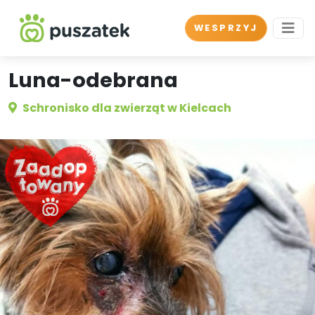
WESPRZYJ
Luna-odebrana
Schronisko dla zwierząt w Kielcach