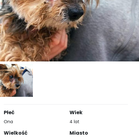
Płeć
Wiek
Ona
4 lat
Wielkość
Miasto