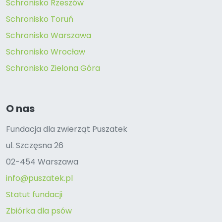
Schronisko Rzeszów
Schronisko Toruń
Schronisko Warszawa
Schronisko Wrocław
Schronisko Zielona Góra
O nas
Fundacja dla zwierząt Puszatek
ul. Szczęsna 26
02-454 Warszawa
info@puszatek.pl
Statut fundacji
Zbiórka dla psów