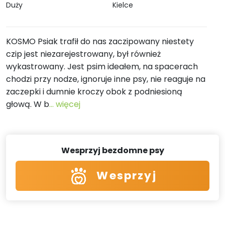
Duży
Kielce
KOSMO Psiak trafił do nas zaczipowany niestety
czip jest niezarejestrowany, był również
wykastrowany. Jest psim ideałem, na spacerach
chodzi przy nodze, ignoruje inne psy, nie reaguje na
zaczepki i dumnie kroczy obok z podniesioną
głową. W b
... więcej
Wesprzyj bezdomne psy
Wesprzyj