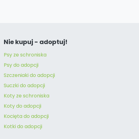
Nie kupuj - adoptuj!
Psy ze schroniska
Psy do adopcji
Szczeniaki do adopcji
Suczki do adopcji
Koty ze schroniska
Koty do adopcji
Kocięta do adopcji
Kotki do adopcji