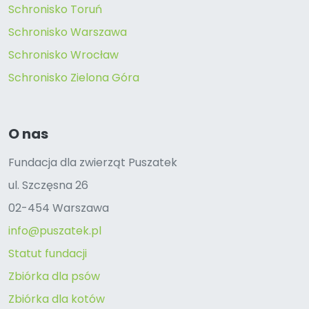
Schronisko Toruń
Schronisko Warszawa
Schronisko Wrocław
Schronisko Zielona Góra
O nas
Fundacja dla zwierząt Puszatek
ul. Szczęsna 26
02-454 Warszawa
info@puszatek.pl
Statut fundacji
Zbiórka dla psów
Zbiórka dla kotów