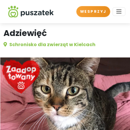
WESPRZYJ
Adziewięć
Schronisko dla zwierząt w Kielcach