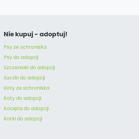
Nie kupuj - adoptuj!
Psy ze schroniska
Psy do adopcji
Szczeniaki do adopcji
Suczki do adopcji
Koty ze schroniska
Koty do adopcji
Kocięta do adopcji
Kotki do adopcji