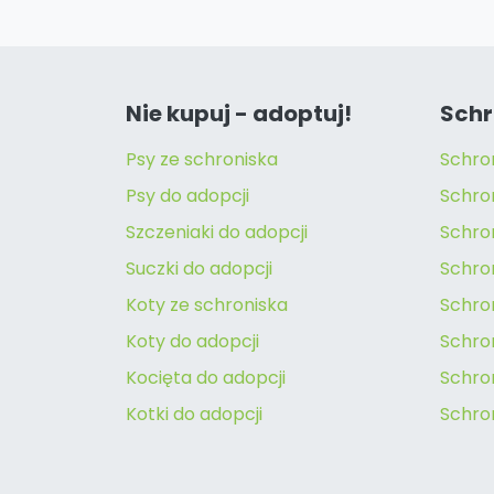
Nie kupuj - adoptuj!
Schr
Psy ze schroniska
Schro
Psy do adopcji
Schro
Szczeniaki do adopcji
Schro
Suczki do adopcji
Schron
Koty ze schroniska
Schro
Koty do adopcji
Schron
Kocięta do adopcji
Schro
Kotki do adopcji
Schro