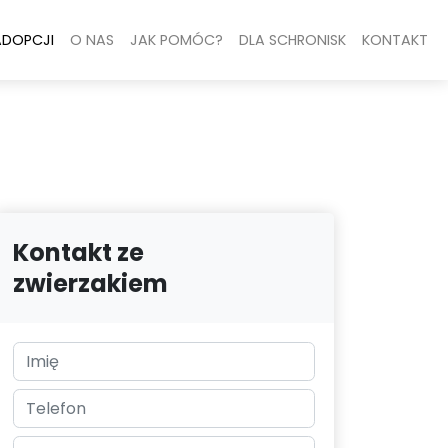
ADOPCJI
O NAS
JAK POMÓC?
DLA SCHRONISK
KONTAKT
Kontakt ze
zwierzakiem