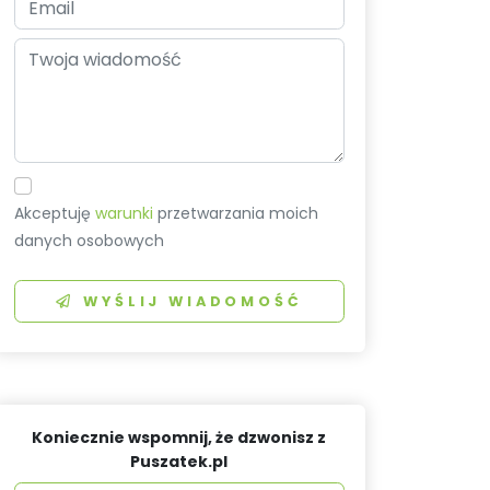
Akceptuję
warunki
przetwarzania moich
danych osobowych
WYŚLIJ WIADOMOŚĆ
Koniecznie wspomnij, że dzwonisz z
Puszatek.pl