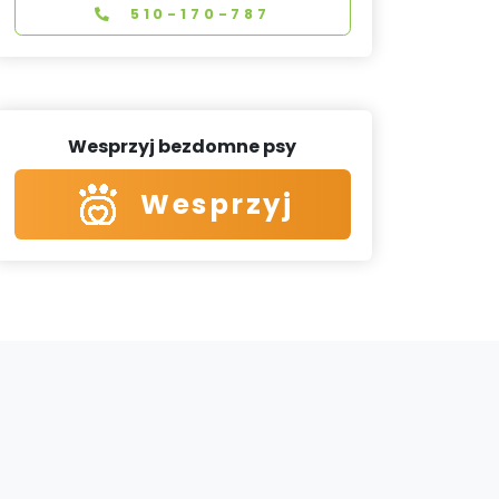
510-170-787
Wesprzyj bezdomne psy
Wesprzyj