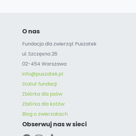
O nas
Fundacja dla zwierząt Puszatek
ul. Szczęsna 26
02-454 Warszawa
info@puszatek.pl
Statut fundacji
Zbiórka dla psów
Zbiórka dla kotów
Blog o zwierzakach
Obserwuj nas w sieci