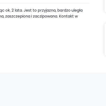
c ok. 2 lata. Jest to przyjazna, bardzo uległa
na, zaszczepiona i zaczipowana. Kontakt w