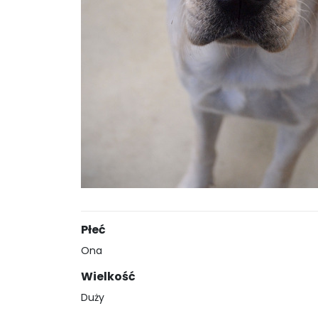
Płeć
Ona
Wielkość
Duży