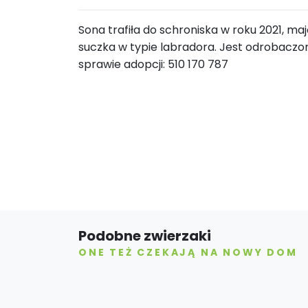
Sona trafiła do schroniska w roku 2021, mają
suczka w typie labradora. Jest odrobaczo
sprawie adopcji: 510 170 787
Podobne zwierzaki
ONE TEŻ CZEKAJĄ NA NOWY DOM