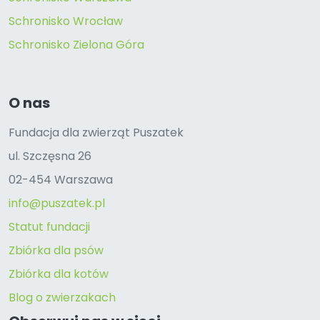
Schronisko Wrocław
Schronisko Zielona Góra
O nas
Fundacja dla zwierząt Puszatek
ul. Szczęsna 26
02-454 Warszawa
info@puszatek.pl
Statut fundacji
Zbiórka dla psów
Zbiórka dla kotów
Blog o zwierzakach