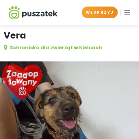
WESPRZYJ
Vera
Schronisko dla zwierząt w Kielcach