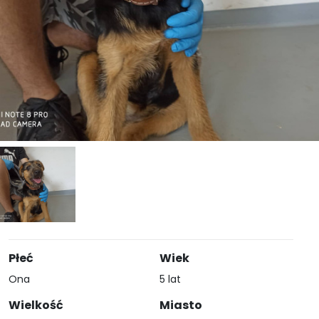
Płeć
Wiek
Ona
5 lat
Wielkość
Miasto