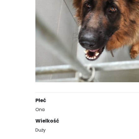
Płeć
Ona
Wielkość
Duży