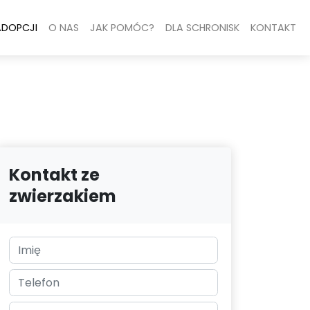
ADOPCJI
O NAS
JAK POMÓC?
DLA SCHRONISK
KONTAKT
Kontakt ze
zwierzakiem