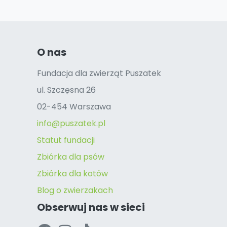
O nas
Fundacja dla zwierząt Puszatek
ul. Szczęsna 26
02-454 Warszawa
info@puszatek.pl
Statut fundacji
Zbiórka dla psów
Zbiórka dla kotów
Blog o zwierzakach
Obserwuj nas w sieci