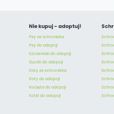
Nie kupuj - adoptuj!
Schr
Psy ze schroniska
Schro
Psy do adopcji
Schro
Szczeniaki do adopcji
Schro
Suczki do adopcji
Schron
Koty ze schroniska
Schro
Koty do adopcji
Schron
Kocięta do adopcji
Schro
Kotki do adopcji
Schro