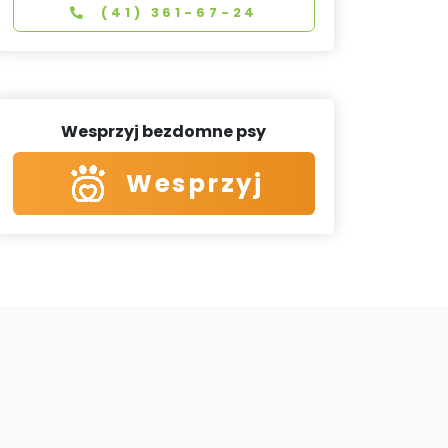
(41) 361-67-24
Wesprzyj bezdomne psy
Wesprzyj