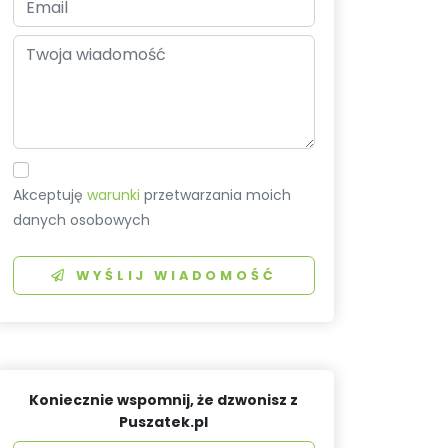
Akceptuję
warunki
przetwarzania moich
danych osobowych
WYŚLIJ WIADOMOŚĆ
Koniecznie wspomnij, że dzwonisz z
Puszatek.pl