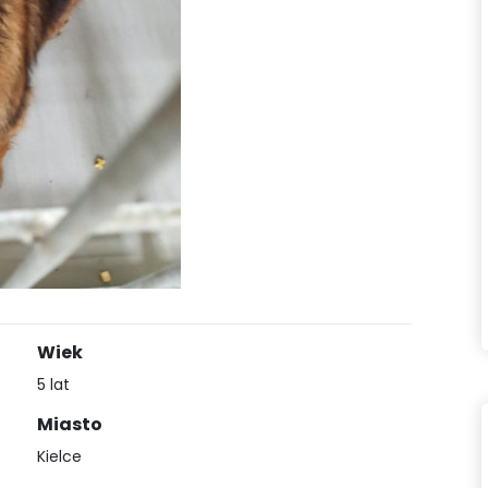
Wiek
5 lat
Miasto
Kielce