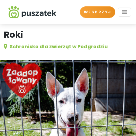
WESPRZYJ
Roki
Schronisko dla zwierząt w Podgrodziu