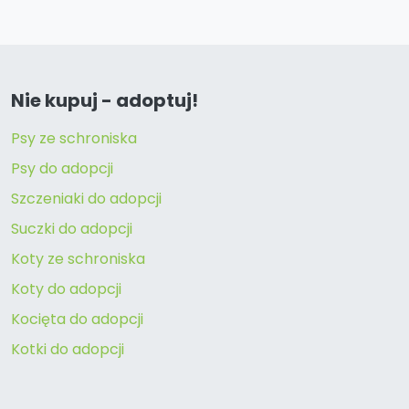
Nie kupuj - adoptuj!
Psy ze schroniska
Psy do adopcji
Szczeniaki do adopcji
Suczki do adopcji
Koty ze schroniska
Koty do adopcji
Kocięta do adopcji
Kotki do adopcji