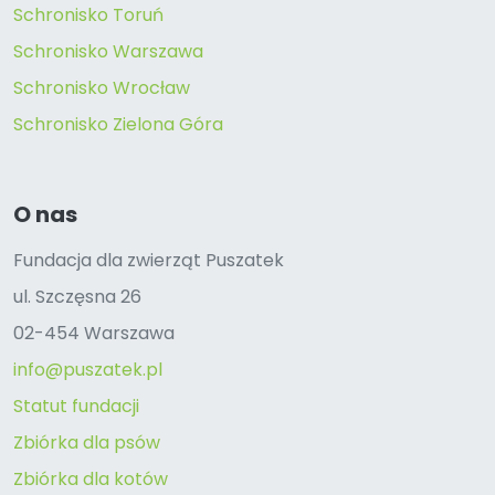
Schronisko Toruń
Schronisko Warszawa
Schronisko Wrocław
Schronisko Zielona Góra
O nas
Fundacja dla zwierząt Puszatek
ul. Szczęsna 26
02-454 Warszawa
info@puszatek.pl
Statut fundacji
Zbiórka dla psów
Zbiórka dla kotów