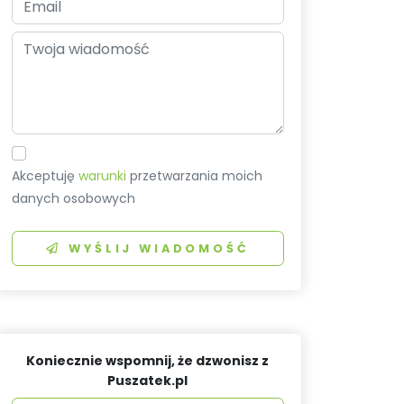
Akceptuję
warunki
przetwarzania moich
danych osobowych
WYŚLIJ WIADOMOŚĆ
Koniecznie wspomnij, że dzwonisz z
Puszatek.pl