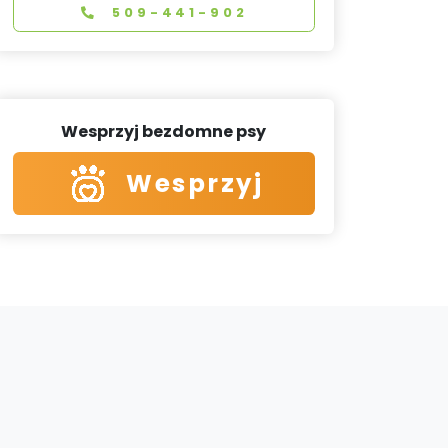
509-441-902
Wesprzyj bezdomne psy
Wesprzyj