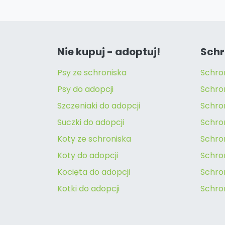
Nie kupuj - adoptuj!
Schr
Psy ze schroniska
Schro
Psy do adopcji
Schro
Szczeniaki do adopcji
Schro
Suczki do adopcji
Schron
Koty ze schroniska
Schro
Koty do adopcji
Schron
Kocięta do adopcji
Schro
Kotki do adopcji
Schro