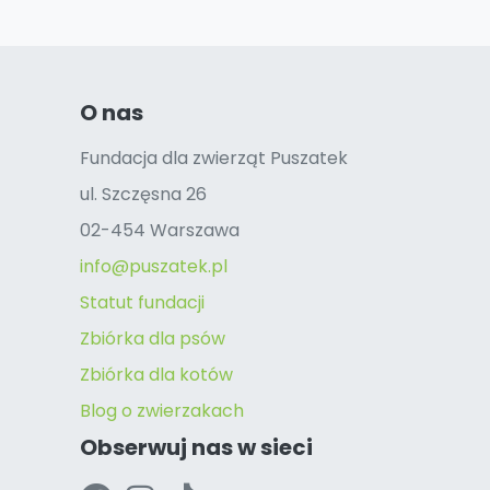
O nas
Fundacja dla zwierząt Puszatek
ul. Szczęsna 26
02-454 Warszawa
info@puszatek.pl
Statut fundacji
Zbiórka dla psów
Zbiórka dla kotów
Blog o zwierzakach
Obserwuj nas w sieci