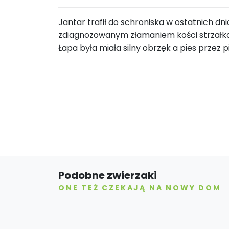
Jantar trafił do schroniska w ostatnich dni
zdiagnozowanym złamaniem kości strzałkow
Łapa była miała silny obrzęk a pies przez 
Podobne zwierzaki
ONE TEŻ CZEKAJĄ NA NOWY DOM