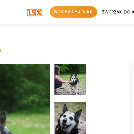
ZWIERZAKI DO 
WESPRZYJ NAS
u