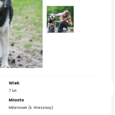
Wiek
7 lat
Miasto
Milanówek (k. Warszawy)