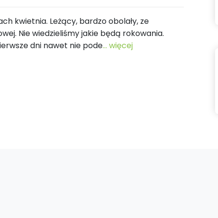
ach kwietnia. Leżący, bardzo obolały, ze
ej. Nie wiedzieliśmy jakie będą rokowania.
pierwsze dni nawet nie pode
... więcej