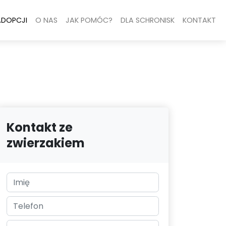
ADOPCJI
O NAS
JAK POMÓC?
DLA SCHRONISK
KONTAKT
Kontakt ze
zwierzakiem