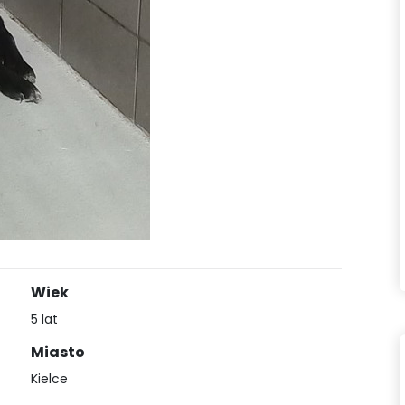
Wiek
5 lat
Miasto
Kielce