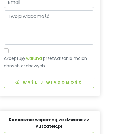
Akceptuję
warunki
przetwarzania moich
danych osobowych
WYŚLIJ WIADOMOŚĆ
Koniecznie wspomnij, że dzwonisz z
Puszatek.pl