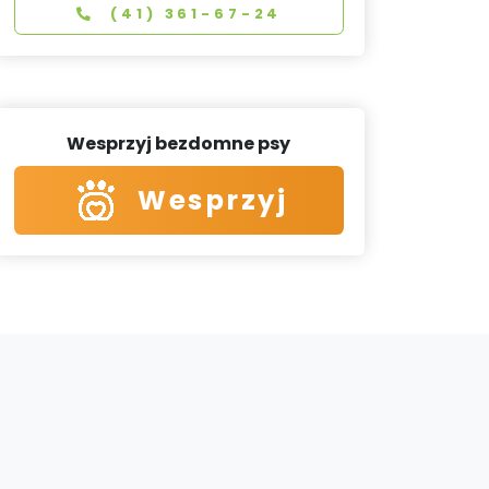
(41) 361-67-24
Wesprzyj bezdomne psy
Wesprzyj