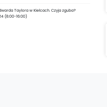
. Edwarda Taylora w Kielcach. Czyja zguba?
24 (8:00-16:00)