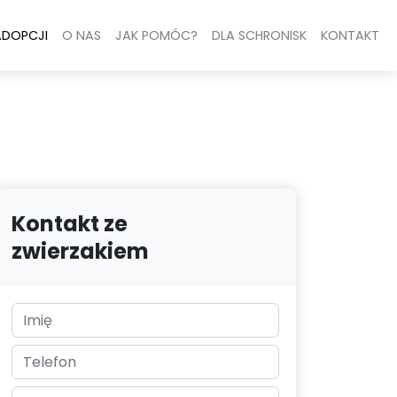
ADOPCJI
O NAS
JAK POMÓC?
DLA SCHRONISK
KONTAKT
Kontakt ze
zwierzakiem