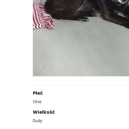
Płeć
Ona
Wielkość
Duży