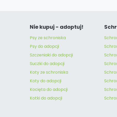
Nie kupuj - adoptuj!
Schr
Psy ze schroniska
Schro
Psy do adopcji
Schro
Szczeniaki do adopcji
Schro
Suczki do adopcji
Schron
Koty ze schroniska
Schro
Koty do adopcji
Schron
Kocięta do adopcji
Schro
Kotki do adopcji
Schro