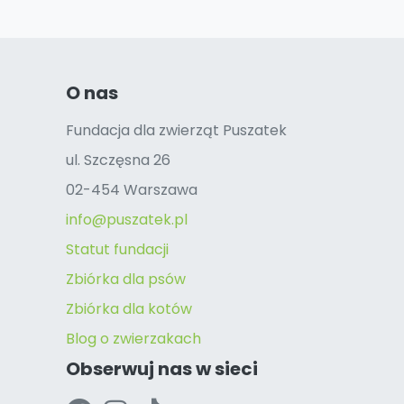
O nas
Fundacja dla zwierząt Puszatek
ul. Szczęsna 26
02-454 Warszawa
info@puszatek.pl
Statut fundacji
Zbiórka dla psów
Zbiórka dla kotów
Blog o zwierzakach
Obserwuj nas w sieci