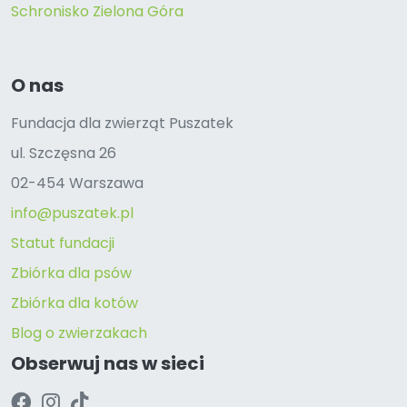
Schronisko Zielona Góra
O nas
Fundacja dla zwierząt Puszatek
ul. Szczęsna 26
02-454 Warszawa
info@puszatek.pl
Statut fundacji
Zbiórka dla psów
Zbiórka dla kotów
Blog o zwierzakach
Obserwuj nas w sieci