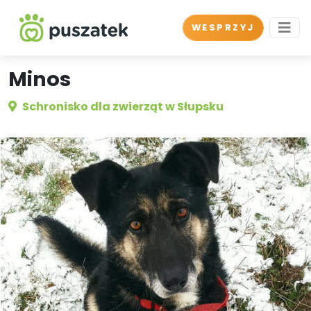
WESPRZYJ
Minos
Schronisko dla zwierząt w Słupsku