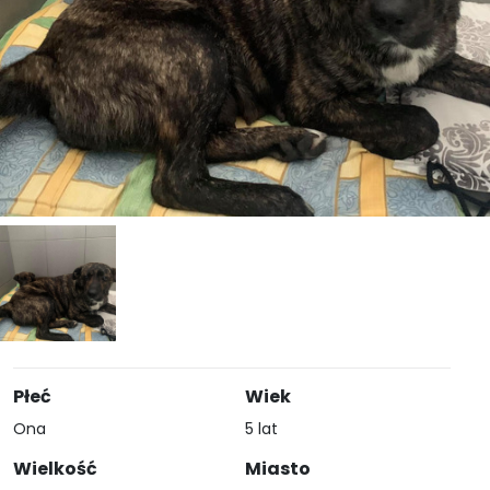
Płeć
Wiek
Ona
5 lat
Wielkość
Miasto