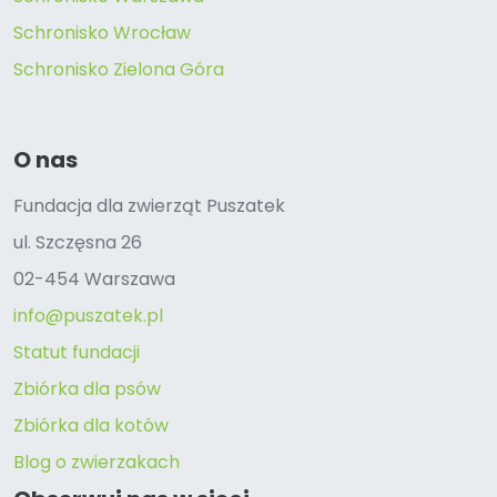
Schronisko Wrocław
Schronisko Zielona Góra
O nas
Fundacja dla zwierząt Puszatek
ul. Szczęsna 26
02-454 Warszawa
info@puszatek.pl
Statut fundacji
Zbiórka dla psów
Zbiórka dla kotów
Blog o zwierzakach