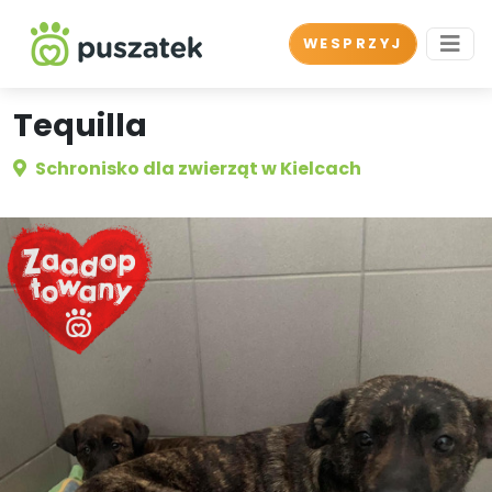
WESPRZYJ
Tequilla
Schronisko dla zwierząt w Kielcach