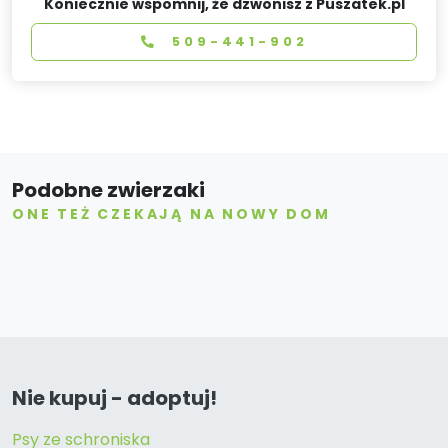
Koniecznie wspomnij, że dzwonisz z Puszatek.pl
509-441-902
Podobne zwierzaki
ONE TEŻ CZEKAJĄ NA NOWY DOM
Nie kupuj - adoptuj!
Psy ze schroniska