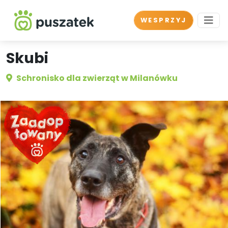
WESPRZYJ
Skubi
Schronisko dla zwierząt w Milanówku