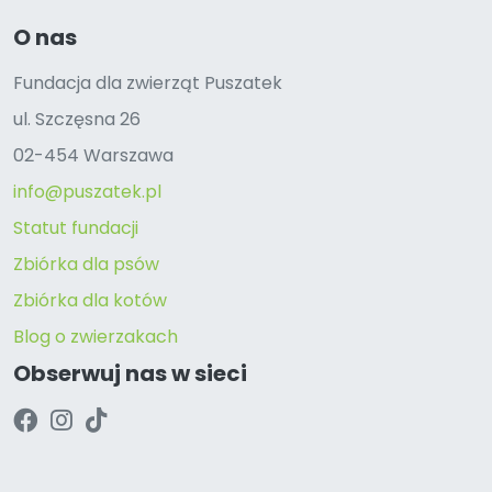
O nas
Fundacja dla zwierząt Puszatek
ul. Szczęsna 26
02-454 Warszawa
info@puszatek.pl
Statut fundacji
Zbiórka dla psów
Zbiórka dla kotów
Blog o zwierzakach
Obserwuj nas w sieci