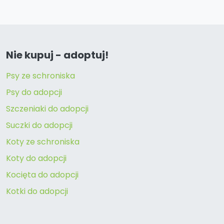
Nie kupuj - adoptuj!
Psy ze schroniska
Psy do adopcji
Szczeniaki do adopcji
Suczki do adopcji
Koty ze schroniska
Koty do adopcji
Kocięta do adopcji
Kotki do adopcji