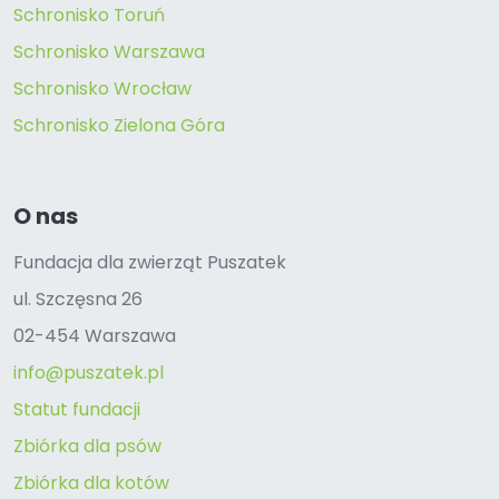
Schronisko Toruń
Schronisko Warszawa
Schronisko Wrocław
Schronisko Zielona Góra
O nas
Fundacja dla zwierząt Puszatek
ul. Szczęsna 26
02-454 Warszawa
info@puszatek.pl
Statut fundacji
Zbiórka dla psów
Zbiórka dla kotów