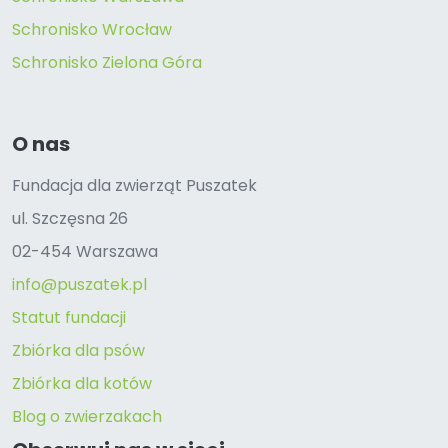
Schronisko Wrocław
Schronisko Zielona Góra
O nas
Fundacja dla zwierząt Puszatek
ul. Szczęsna 26
02-454 Warszawa
info@puszatek.pl
Statut fundacji
Zbiórka dla psów
Zbiórka dla kotów
Blog o zwierzakach