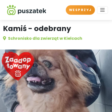
WESPRZYJ
Kamiś - odebrany
Schronisko dla zwierząt w Kielcach