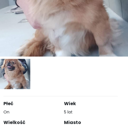
Płeć
Wiek
On
5 lat
Wielkość
Miasto