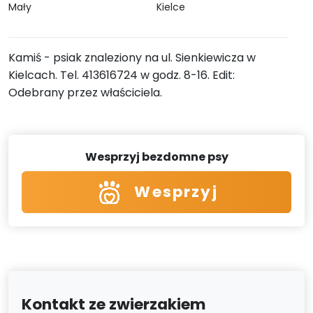
Mały
Kielce
Kamiś - psiak znaleziony na ul. Sienkiewicza w
Kielcach. Tel. 413616724 w godz. 8-16. Edit:
Odebrany przez właściciela.
Wesprzyj bezdomne psy
Wesprzyj
Kontakt ze zwierzakiem