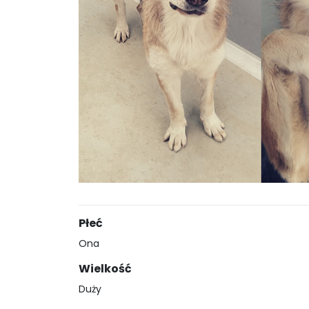
Płeć
Ona
Wielkość
Duży