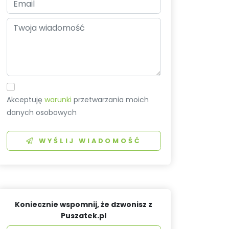
Akceptuję
warunki
przetwarzania moich
danych osobowych
WYŚLIJ WIADOMOŚĆ
Koniecznie wspomnij, że dzwonisz z
Puszatek.pl