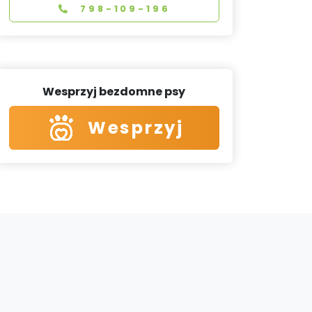
798-109-196
Wesprzyj bezdomne psy
Wesprzyj