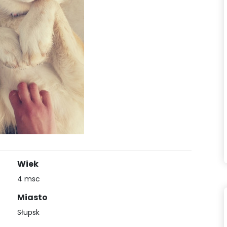
Wiek
4 msc
Miasto
Słupsk