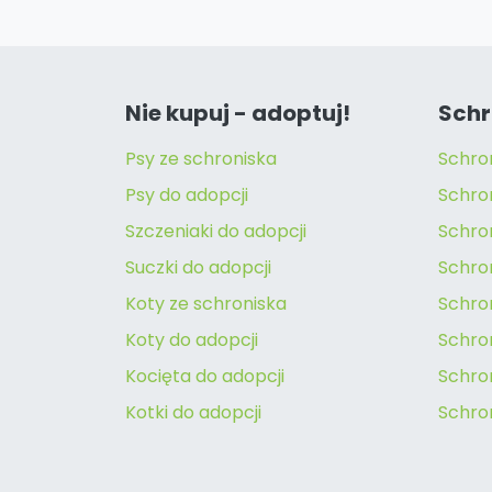
Nie kupuj - adoptuj!
Schr
Psy ze schroniska
Schro
Psy do adopcji
Schro
Szczeniaki do adopcji
Schro
Suczki do adopcji
Schron
Koty ze schroniska
Schro
Koty do adopcji
Schron
Kocięta do adopcji
Schro
Kotki do adopcji
Schro