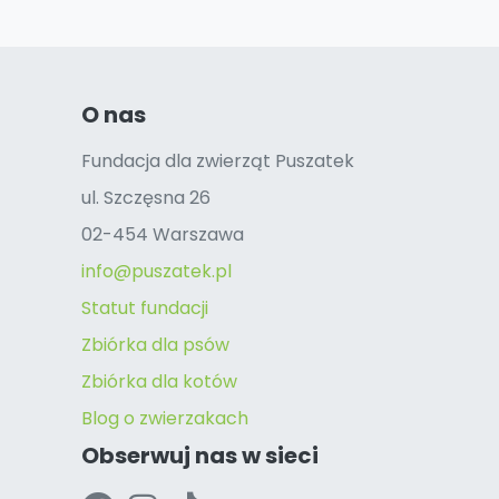
O nas
Fundacja dla zwierząt Puszatek
ul. Szczęsna 26
02-454 Warszawa
info@puszatek.pl
Statut fundacji
Zbiórka dla psów
Zbiórka dla kotów
Blog o zwierzakach
Obserwuj nas w sieci