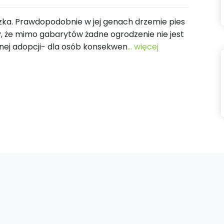
ka. Prawdopodobnie w jej genach drzemie pies
, że mimo gabarytów żadne ogrodzenie nie jest
lnej adopcji- dla osób konsekwen
... więcej