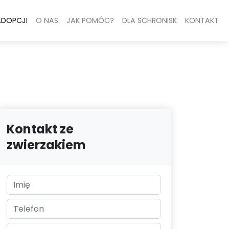
ADOPCJI
O NAS
JAK POMÓC?
DLA SCHRONISK
KONTAKT
Kontakt ze
zwierzakiem