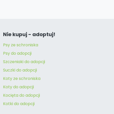
Nie kupuj - adoptuj!
Psy ze schroniska
Psy do adopcji
Szczeniaki do adopcji
Suczki do adopcji
Koty ze schroniska
Koty do adopcji
Kocięta do adopcji
Kotki do adopcji