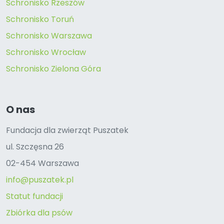
Schronisko Rzeszów
Schronisko Toruń
Schronisko Warszawa
Schronisko Wrocław
Schronisko Zielona Góra
O nas
Fundacja dla zwierząt Puszatek
ul. Szczęsna 26
02-454 Warszawa
info@puszatek.pl
Statut fundacji
Zbiórka dla psów