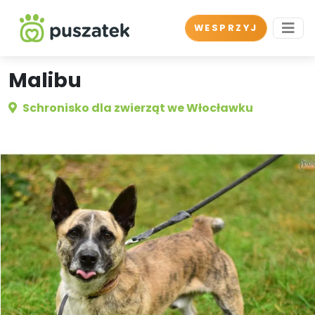
WESPRZYJ
Malibu
Schronisko dla zwierząt we Włocławku