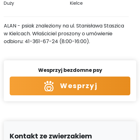
Duży
Kielce
ALAN - psiak znaleziony na ul. Stanisława Staszica
w Kielcach. Właściciel proszony o umówienie
odbioru: 41-361-67-24 (8:00-16:00).
Wesprzyj bezdomne psy
Wesprzyj
Kontakt ze zwierzakiem