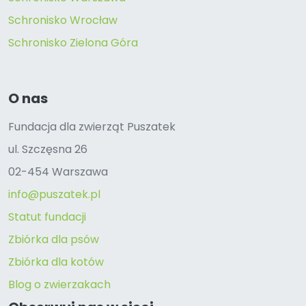
Schronisko Wrocław
Schronisko Zielona Góra
O nas
Fundacja dla zwierząt Puszatek
ul. Szczęsna 26
02-454 Warszawa
info@puszatek.pl
Statut fundacji
Zbiórka dla psów
Zbiórka dla kotów
Blog o zwierzakach