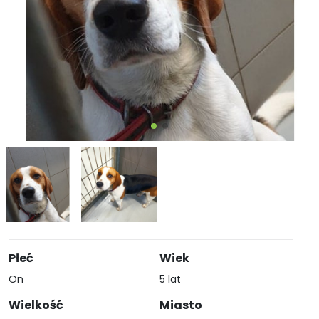
Płeć
Wiek
On
5 lat
Wielkość
Miasto