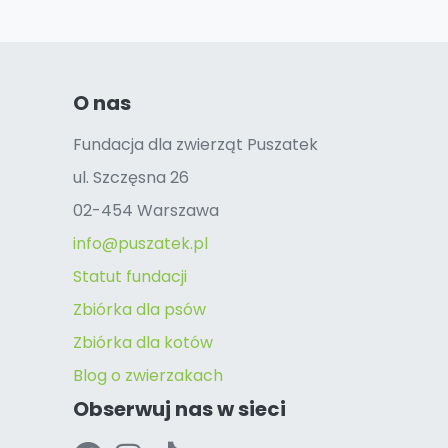
O nas
Fundacja dla zwierząt Puszatek
ul. Szczęsna 26
02-454 Warszawa
info@puszatek.pl
Statut fundacji
Zbiórka dla psów
Zbiórka dla kotów
Blog o zwierzakach
Obserwuj nas w sieci