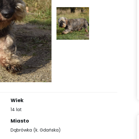
Wiek
14 lat
Miasto
Dąbrówka (k. Gdańska)