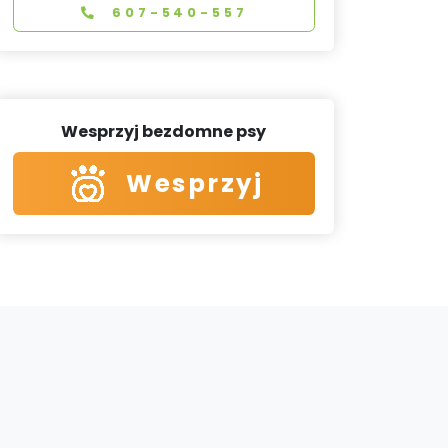
607-540-557
Wesprzyj bezdomne psy
Wesprzyj