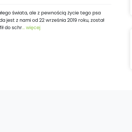
ałego świata, ale z pewnością życie tego psa
a jest z nami od 22 września 2019 roku, został
ił do schr
... więcej