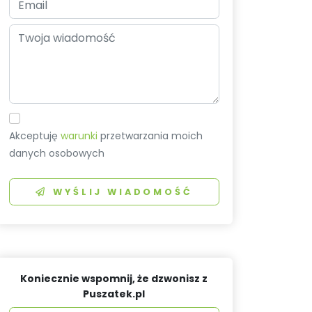
Akceptuję
warunki
przetwarzania moich
danych osobowych
WYŚLIJ WIADOMOŚĆ
Koniecznie wspomnij, że dzwonisz z
Puszatek.pl