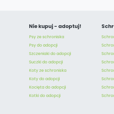
Nie kupuj - adoptuj!
Schr
Psy ze schroniska
Schro
Psy do adopcji
Schro
Szczeniaki do adopcji
Schro
Suczki do adopcji
Schron
Koty ze schroniska
Schro
Koty do adopcji
Schron
Kocięta do adopcji
Schro
Kotki do adopcji
Schro