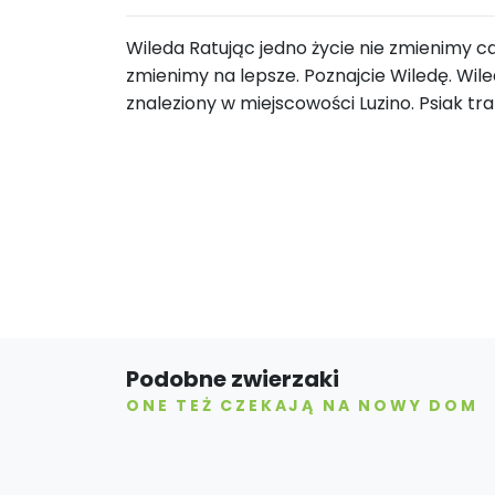
Wileda Ratując jedno życie nie zmienimy c
zmienimy na lepsze. Poznajcie Wiledę. Wiled
znaleziony w miejscowości Luzino. Psiak traf
Podobne zwierzaki
ONE TEŻ CZEKAJĄ NA NOWY DOM