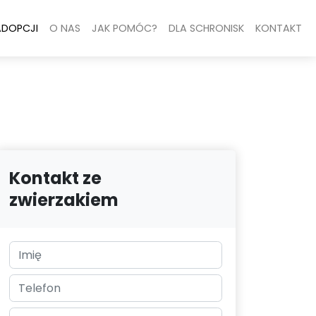
ADOPCJI
O NAS
JAK POMÓC?
DLA SCHRONISK
KONTAKT
Kontakt ze
zwierzakiem