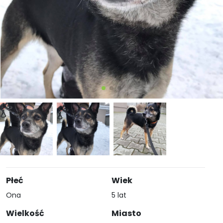
Płeć
Wiek
Ona
5 lat
Wielkość
Miasto