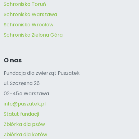
Schronisko Toruń
Schronisko Warszawa
Schronisko Wrocław
Schronisko Zielona Góra
O nas
Fundacja dla zwierząt Puszatek
ul. Szczęsna 26
02-454 Warszawa
info@puszatek.pl
Statut fundacji
Zbiórka dla psów
Zbiórka dla kotów