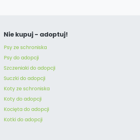
Nie kupuj - adoptuj!
Psy ze schroniska
Psy do adopcji
Szczeniaki do adopcji
Suczki do adopcji
Koty ze schroniska
Koty do adopcji
Kocięta do adopcji
Kotki do adopcji